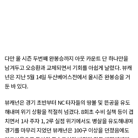
다만 올 시즌 두번째 완봉승까지 아웃 카운트 단 하나만을
남겨두고 오승환과 교체되면서 기회를 아쉽게 날렸다. 뷰캐
넌은 지난 5월 14일 두산베어스전에서 올시즌 완봉승을 거
둔 바 있다.
뷰캐넌은 경기 초반부터 NC 타자들의 땅볼 및 뜬공을 유도
해내며 위기 상황을 적절히 넘겼다. 8회초 수비 실책 등이 겹
치면서 1사 주자 1, 2루 실점 위기에서도 병살을 유도해내며
경기를 마무리 지었던 뷰캐넌은 100구 이상을 던졌음에도