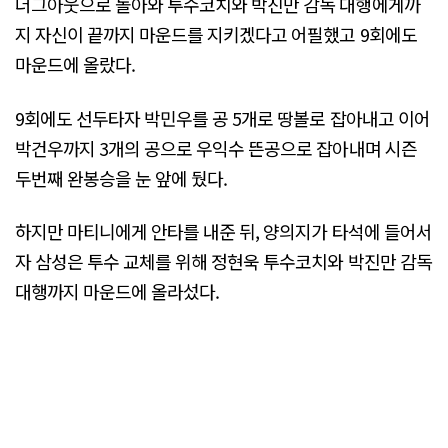
더그아웃으로 돌아와 투수코치와 박진만 감독 대행에게까
지 자신이 끝까지 마운드를 지키겠다고 어필했고 9회에도
마운드에 올랐다.
9회에도 선두타자 박민우를 공 5개로 땅볼로 잡아내고 이어
박건우까지 3개의 공으로 우익수 뜬공으로 잡아내며 시즌
두번째 완봉승을 눈 앞에 뒀다.
하지만 마티니에게 안타를 내준 뒤, 양의지가 타석에 들어서
자 삼성은 투수 교체를 위해 정현욱 투수코치와 박진만 감독
대행까지 마운드에 올라섰다.