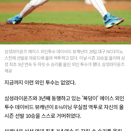
삼성라이온즈 에이스 외인투수 데이비드 뷰캐넌이 29일 대구 NC다이노
스전에 선발로 마운드에 올라 역투하고 있다. 이날 시즌 10승을 올리며 삼
성 최초 3년 연속 두 자릿 수 승리를 올린 외인 투수가 됐다. 삼성라이온즈
제공
지금까지 이런 외인 투수는 없었다.
삼성라이온즈와 3년째 동행하고 있는 '복덩이' 에이스 외인
투수 데이비드 뷰캐넌이 8 ⅔이닝 무실점 역투로 자신의 올
시즌 선발 10승을 스스로 거머쥐었다.