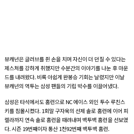
뷰캐넌은 글러브를 쥔 손을 치며 자신이 더 던질 수 있다는
제스처를 강하게 취했지만 수분간의 이야기를 나눈 후 마운
드를 내려왔다. 비록 아쉽게 완봉승 기회는 날렸지만 이날
뷰캐넌의 역투는 삼성 팬들의 기립 박수를 이끌어냈다.
삼성은 타석에서도 홈런으로 NC 에이스 외인 투수 루친스
키를 침몰시켰다. 1회말 구자욱의 선제 솔로 홈런에 이어 피
렐라까지 연속 솔로 홈런을 때려내며 백투백 홈런을 선보였
다. 시즌 19번째이자 통산 1천92번째 백투백 홈런.