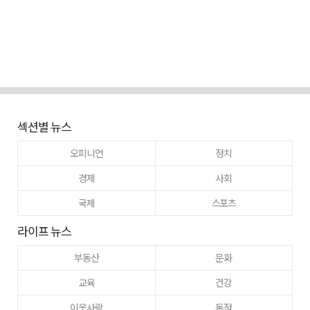
섹션별 뉴스
오피니언
정치
경제
사회
국제
스포츠
라이프 뉴스
부동산
문화
교육
건강
이웃사랑
동정