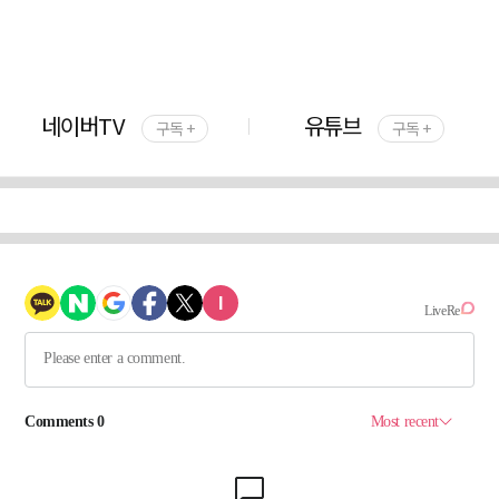
네이버TV
유튜브
구독 +
구독 +