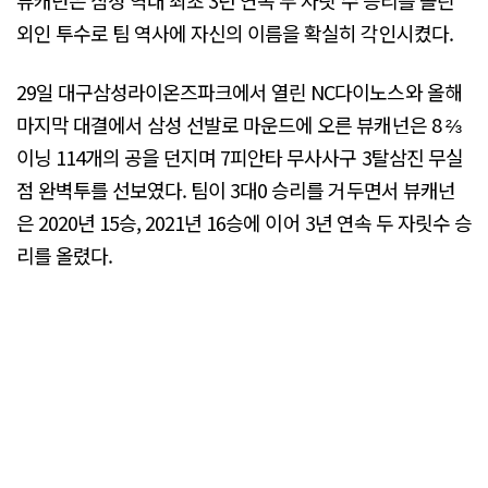
뷰캐넌은 삼성 역대 최초 3년 연속 두 자릿 수 승리를 올린
외인 투수로 팀 역사에 자신의 이름을 확실히 각인시켰다.
29일 대구삼성라이온즈파크에서 열린 NC다이노스와 올해
마지막 대결에서 삼성 선발로 마운드에 오른 뷰캐넌은 8 ⅔
이닝 114개의 공을 던지며 7피안타 무사사구 3탈삼진 무실
점 완벽투를 선보였다. 팀이 3대0 승리를 거두면서 뷰캐넌
은 2020년 15승, 2021년 16승에 이어 3년 연속 두 자릿수 승
리를 올렸다.