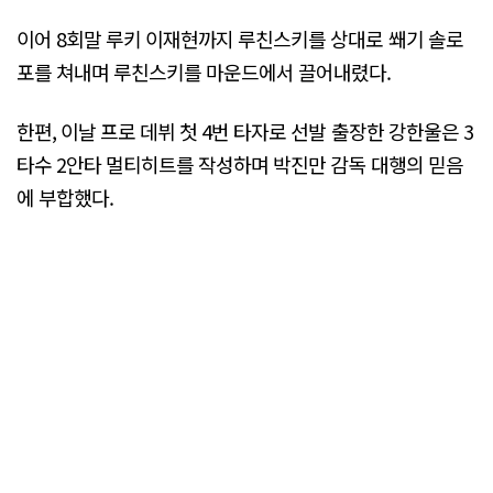
이어 8회말 루키 이재현까지 루친스키를 상대로 쐐기 솔로
포를 쳐내며 루친스키를 마운드에서 끌어내렸다.
한편, 이날 프로 데뷔 첫 4번 타자로 선발 출장한 강한울은 3
타수 2안타 멀티히트를 작성하며 박진만 감독 대행의 믿음
에 부합했다.