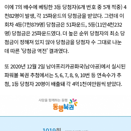
이에 7의 배수에 베팅한 3등 당첨자(6개 번호 중 5개 적중) 4
천82명이 발생, 각 15파운드의 당첨금을 받았다. 그런데 이
회차 4등(7천879명) 당첨금은 51파운드, 5등(11만4천232
명) 당첨금은 25파운드였다. 더 높은 순위 당첨자의 최소 당
첨금이 정해져 있지 않아 당첨금을 당첨자 수 그대로 나눈
데 따른 '당첨금 역전' 결과였다.
또 2020년 12월 2일 남아프리카공화국(남아공)에서 실시된
파워볼 복권 추첨에서는 5, 6, 7, 8, 9, 10번 등 연속수가 추
첨, 1등 당첨자 20명이 배출돼 각 4억1천여만원씩 받았다.