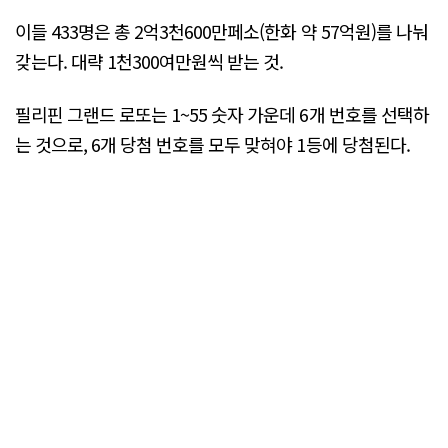
이들 433명은 총 2억3천600만페소(한화 약 57억원)를 나눠
갖는다. 대략 1천300여만원씩 받는 것.
필리핀 그랜드 로또는 1~55 숫자 가운데 6개 번호를 선택하
는 것으로, 6개 당첨 번호를 모두 맞혀야 1등에 당첨된다.