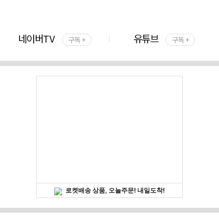
네이버TV
유튜브
구독 +
구독 +