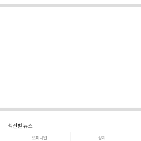
섹션별 뉴스
오피니언
정치