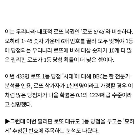
이는 우리나라 대표적 로또 복권인 '로또 6/45'와 비슷하다.
오히려 1~45 숫자 가운데 6개 번호를 골라 모두 맞혀야 1등
에 당첨되는 우리나라 로또에 비해 대상 숫자가 10개 더 많
은 필리핀 로또가 1등 당첨 확률이 더 낮은 셈이다.
이번 433명 로또 1등 당첨 '사태'에 대해 BBC는 한 전문가
분석을 인용, 로또 참가자가 1천만명이라고 가정할 경우 이
처럼 많은 당첨자가 나올 확률은 0.1의 1224제곱 수준이라
고 설명했다.
▶그런데 이번 필리핀 로또 대규모 1등 당첨을 두고는 '묘하
게' 추첨된 번호에 주목하는 분석도 나왔다.