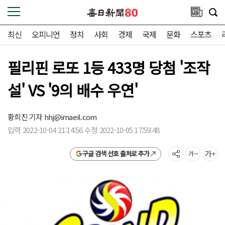
최신
오피니언
정치
사회
경제
국제
문화
스포츠
필리핀 로또 1등 433명 당첨 '조작
설' VS '9의 배수 우연'
황희진 기자
hhj@imaeil.com
입력 2022-10-04 21:14:56 수정 2022-10-05 17:59:48
구글 검색 선호 출처로 추가