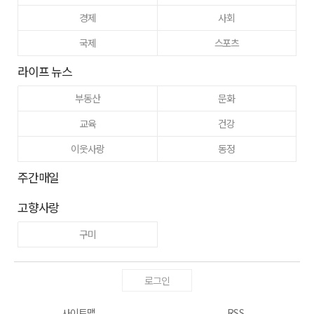
경제
사회
국제
스포츠
라이프 뉴스
부동산
문화
교육
건강
이웃사랑
동정
주간매일
고향사랑
구미
로그인
사이트맵
RSS