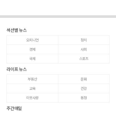
섹션별 뉴스
오피니언
정치
경제
사회
국제
스포츠
라이프 뉴스
부동산
문화
교육
건강
이웃사랑
동정
주간매일