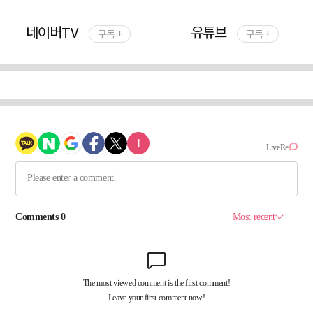
네이버TV
유튜브
구독 +
구독 +