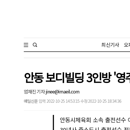
최신기사
오
안동 보디빌딩 3인방 '영주
엄재진 기자
jinee@imaeil.com
매일신문
입력 2022-10-25 14:53:15 수정 2022-10-25 18:34:36
안동시체육회 소속 출전선수 
30년사 중소도시 출전선수 