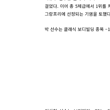
걸었다. 이어 총 5체급에서 1위를
그랑프리에 선정되는 기염을 토했다
박 선수는 클래식 보디빌딩 종목 –