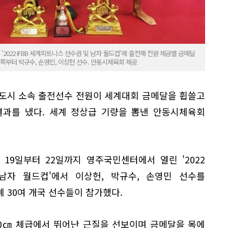
2022 IFBB 세계피트니스 선수권 및 남자 월드컵'에 출전해 전원 체급별 금메달
쪽부터 박규수, 손영민, 이상헌 선수. 안동시체육회 제공
소도시 소속 출전선수 전원이 세계대회 금메달을 휩쓸고
결과를 냈다. 세계 정상급 기량을 뽐낸 안동시체육회
19일부터 22일까지 영주국민센터에서 열린 '2022
 남자 월드컵'에서 이상헌, 박규수, 손영민 선수를
 30여 개국 선수들이 참가했다.
80㎝ 체급에서 뛰어난 근질을 선보이며 금메달을 목에