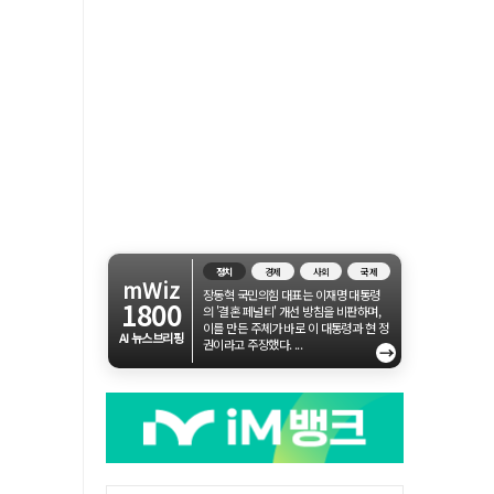
정치
경제
사회
국제
mWiz
장동혁 국민의힘 대표는 이재명 대통령
1800
의 '결혼 페널티' 개선 방침을 비판하며,
이를 만든 주체가 바로 이 대통령과 현 정
AI 뉴스브리핑
권이라고 주장했다. ...
→