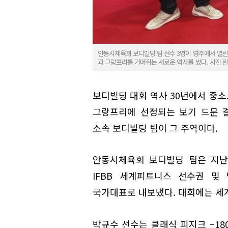
안동시체육회 보디빌딩 팀 선수 3명이 영주에서 열린 '
과 그랑프리를 거머쥐는 새로운 역사를 썼다. 사진 왼
보디빌딩 대회 역사 30년에서 중
그랑프리에 선정되는 보기 드문 
소속 보디빌딩 팀이 그 주역이다.
안동시체육회 보디빌딩 팀은 지난 
IFBB 세계피트니스 선수권 및
국가대표로 내보냈다. 대회에는 세계
박규수 선수는 클래식 피지크 –1