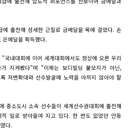
 체급에 출전해 압도적 퍼포먼스를 선보이며 금메달과
급에 출전해 섬세한 근질로 금메달을 목에 걸었다. 손
 은메달을 획득했다.
 "국내대회에 이어 세계대회에서도 정상에 오른 우리
가 지켜봤다"며 "이제는 보디빌딩 불모지가 아닌,
도록 저변확대와 선수발굴에 노력을 아끼지 않아야 할
역사에 중소도시 소속 선수들이 세계선수권대회에 출전해
적 일로 받아들여 지고 있다. 한 번도 없었던 안동
였다.