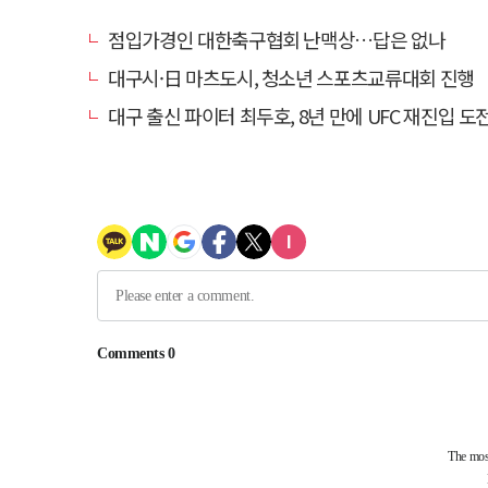
점입가경인 대한축구협회 난맥상…답은 없나
대구시·日 마츠도시, 청소년 스포츠교류대회 진행
대구 출신 파이터 최두호, 8년 만에 UFC 재진입 도