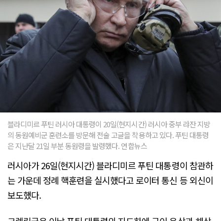
블라디미르 푸틴 러시아 대통령이 20일(현지시간) 러시아 중부 랴잔 지방
의 동원예비군 훈련소를 방문해 전술 고글을 착용하고 있다. 푸틴 대통령
은 지난달 21일 부분 동원령을 발령했다. 연합뉴스
러시아가 26일(현지시간) 블라디미르 푸틴 대통령이 참관하
는 가운데 정례 핵훈련을 실시했다고 로이터 통신 등 외신이
보도했다.