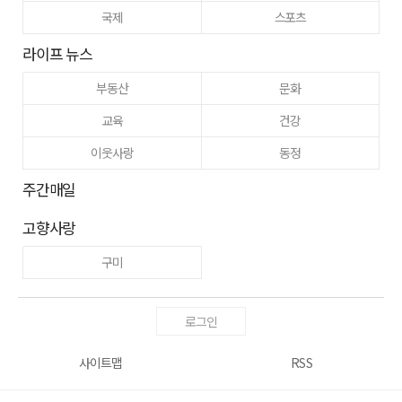
국제
스포츠
라이프 뉴스
부동산
문화
교육
건강
이웃사랑
동정
주간매일
고향사랑
구미
로그인
사이트맵
RSS