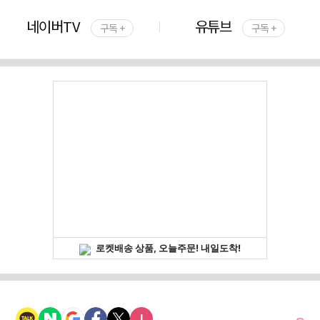
네이버TV
유튜브
구독 +
구독 +