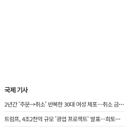
국제 기사
2년간 '주문→취소' 반복한 30대 여성 체포…취소 금액만 400억 원
트럼프, 4조2천억 규모 '광업 프로젝트' 발표…희토류 탈중국 속도