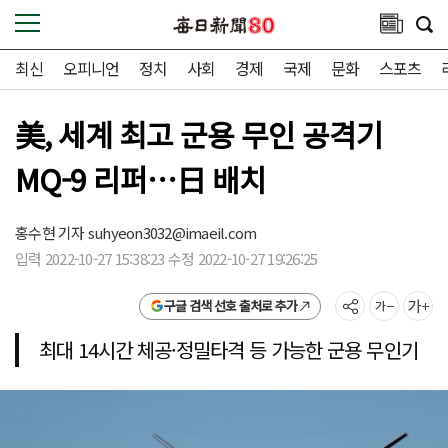
최신
오피니언
정치
사회
경제
국제
문화
스포츠
美, 세계 최고 군용 무인 공격기
MQ-9 리퍼…日 배치
홍수현 기자
suhyeon3032@imaeil.com
입력 2022-10-27 15:38:23 수정 2022-10-27 19:26:25
구글 검색 선호 출처로 추가
최대 14시간 체공·정밀타격 등 가능한 군용 무인기