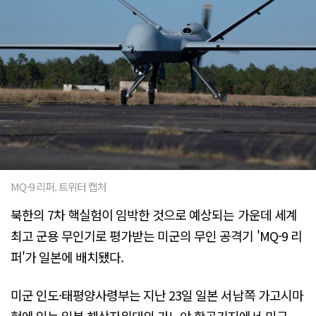
MQ-9 리퍼. 트위터 캡처
북한의 7차 핵실험이 임박한 것으로 예상되는 가운데 세계
최고 군용 무인기로 평가받는 미군의 무인 공격기 'MQ-9 리
퍼'가 일본에 배치됐다.
미군 인도·태평양사령부는 지난 23일 일본 서남쪽 가고시마
현에 있는 일본 해상자위대의 가노야 항공기지에서 미군