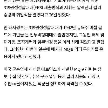
319원정정찰대대(ERS) 재출범식과 지휘관 알렉산더 켈리
중령의 취임식을 열었다고 26일 밝혔다.
인·태사령부는 319원정정찰대대가 1942년 뉴욕주 미첼 필
드에 기반을 둔 전투비행대대로 출범했지만, 그동안 해체 및
재가동, 조직개편과 임무변경 등을 여러 차례 겪었다고 말했
다. 그러면서 이번에 일본에 배치돼 MQ-9 리퍼 무인기를 운
용하게 됐다고 전했다.
미국 군수업체 제너럴 아토믹스가 개발한 MQ-9 리퍼는 정
보 수집 및 감시, 수색 구조 업무 등에 널리 사용되고 있고,
수천㎞ 떨어져 있는 적군을 정확하게 타격할 수 있다.