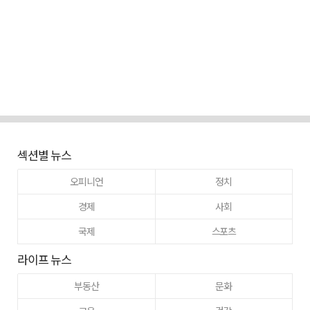
섹션별 뉴스
오피니언
정치
경제
사회
국제
스포츠
라이프 뉴스
부동산
문화