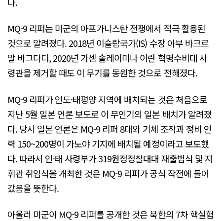
다.
MQ-9 리퍼는 미군의 아프가니스탄 전쟁에서 적극 활용된
것으로 알려졌다. 2018년 이슬람국가(IS) 수장 아부 바크르
알 바그다디, 2020년 가셈 솔레이미나 이란 혁명수비대 사
령관을 제거할 때도 이 무기를 동원한 것으로 전해졌다.
MQ-9 리퍼가 인도·태평양 지역에 배치되는 것은 처음으로
지난 5월 일본 언론 보도로 이 무인기의 일본 배치가 알려졌
다. 당시 일본 언론은 MQ-9 리퍼 8대와 기체 조작과 정비 인
력 150~200명이 가노야 기지에 배치될 예정이라고 보도했
다. 따라서 인·태 사령부가 319원정정찰대대 재출범식 및 지
휘관 취임식을 개최한 것은 MQ-9 리퍼가 공식 작전에 들어
갔음을 뜻한다.
아울러 미군이 MQ-9 리퍼를 공개한 것은 북한의 7차 핵실험