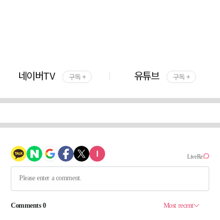
네이버TV
유튜브
구독 +
구독 +