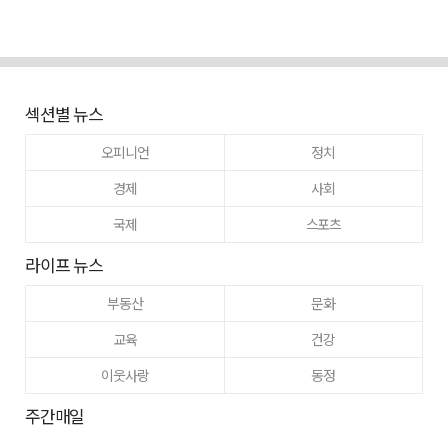
섹션별 뉴스
오피니언
정치
경제
사회
국제
스포츠
라이프 뉴스
부동산
문화
교육
건강
이웃사랑
동정
주간매일