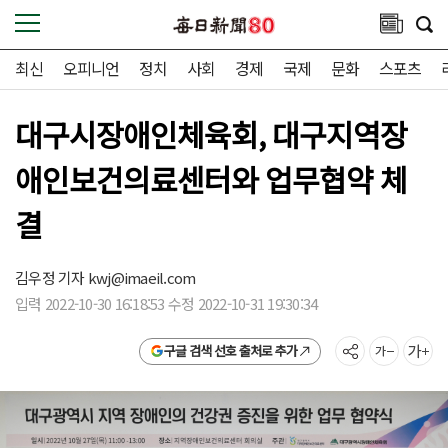
최신
오피니언
정치
사회
경제
국제
문화
스포츠
대구시장애인체육회, 대구지역장
애인보건의료센터와 업무협약 체
결
김우정 기자
kwj@imaeil.com
입력 2022-10-30 16:18:53 수정 2022-10-31 19:30:34
구글 검색 선호 출처로 추가