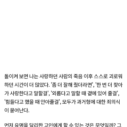
돌이켜 보면 나는 사랑하던 사람의 죽음 이후 스스로 괴로워
하던 시간이 더 많았다. '좀 더 잘해 줬더라면', '한 번 더 찾아
가 사랑한다고 말할걸', '외롭다고 말할 때 곁에 있어 줄걸',
'힘들다고 했을 때 안아줄걸', 모두가 과거형에 대한 죄의식
이 묻어난다.
먼저 유명을 달리한 고인에게 할 수 있는 것은 무엇일까? 그