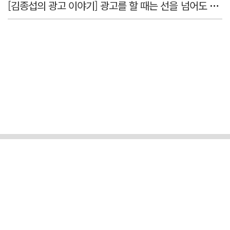
[김종섭의 광고 이야기] 광고를 할 때는 선을 넘어도 좋습니다.