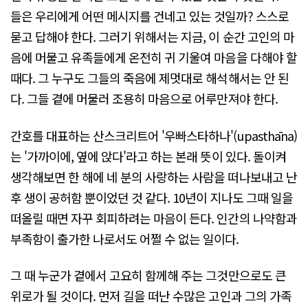
들은 우리에게 어떤 메시지를 건네고 있는 것일까? 스스로
묻고 답해야 한다. 그러기 위해서는 지금, 이 순간 고인의 마
음에 머물고 유족들에게 온전히 귀 기울여 마음을 다해야 할
때다. 그 누구도 그들의 죽음에 제멋대로 해석해서는 안 된
다. 그들 곁에 머물러 조용히 마음으로 어루만져야 한다.
간호를 대표하는 산스크리트어 '우빠스타하나'(upasthāna)
는 '가까이에, 옆에 앉다'라고 하는 본래 뜻이 있다. 돌이켜
생각해보면 한 해에 네 분의 사랑하는 사람을 떠나보내고 난
후 생이 공허함 뿐이었던 것 같다. 10년이 지나도 그때 일을
떠올릴 때면 자꾸 회피하려는 마음이 든다. 인간의 나약함과
부족함이 출가한 나로서도 어쩔 수 없는 일이다.
그 때 누군가 곁에서 고요히 함께해 주는 그것만으로도 큰
위로가 될 것이다. 먼저 길을 떠난 수많은 고인과 그의 가족