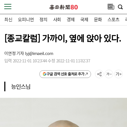
최신
오피니언
정치
사회
경제
국제
문화
스포츠
[종교칼럼] 가까이, 옆에 앉아 있다.
이연정 기자
lyj@imaeil.com
입력 2022-11-01 10:23:44 수정 2022-11-01 11:02:37
구글 검색 선호 출처로 추가
능인스님