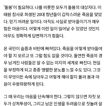
'돌봄'이 필요하다. 나를 비롯한 모두가 돌봄의 대상자다. 이
태원 참사로 희생된 20대 청년들이 갑작스러운 죽음을 맞았
다. 믿기 어려운 일이다. 아직도 사실로 받아들이기가 매우
힘든 마음이다. 어떻게 이런 일이 일어날 수 있었던 것인지
아무도 정확하게 답변하기가 힘들다.
온 국민이 슬픔과 비탄에 빠져있다. 죽음을 어떻게 받아들여
야 할 지 모르고 또 그럴 힘도 없을 것이다. 돌연한 죽음의 경
우 남겨진 사람들은 알 수 없는 미지의 세계로 빠진다. 현실
을 부정하게 되고 종종 맹렬한 분노를 느낄 수도 있다. 그것
이 무엇이든 속에 담아두고 어떻게 해야 할지 몰라 몸과 마
음이 우왕좌왕하게 된다.
그 때 우리는 마음을 단속해야 한다. 그렇지 않으면 자칫 모
두가 상처투성이, 그리고 남은 인생을 두려움으로 짓눌려 살