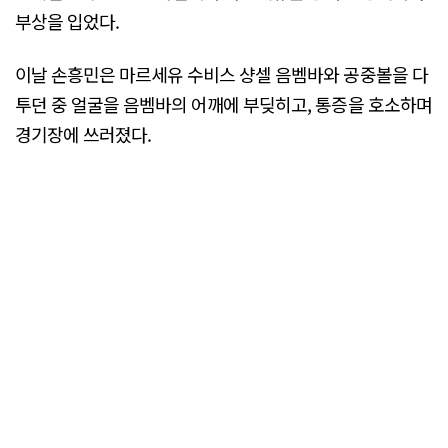
부상을 입었다.
이날 손흥민은 마르세유 수비스 샹셀 음벰바와 공중볼을 다
투던 중 얼굴을 음벰바의 어깨에 부딪히고, 통증을 호소하며
경기장에 쓰러졌다.