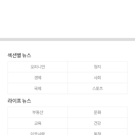
섹션별 뉴스
오피니언
정치
경제
사회
국제
스포츠
라이프 뉴스
부동산
문화
교육
건강
이웃사랑
동정