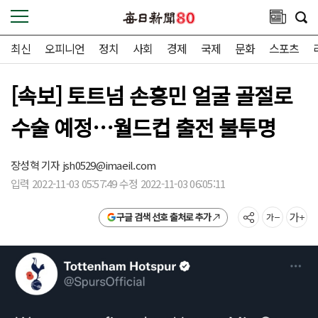
최신
오피니언
정치
사회
경제
국제
문화
스포츠
[속보] 토트넘 손흥민 얼굴 골절로
수술 예정…월드컵 출전 불투명
장성혁 기자
jsh0529@imaeil.com
입력 2022-11-03 05:57:49 수정 2022-11-03 06:05:11
구글 검색 선호 출처로 추가