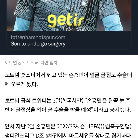
토트넘 공식 트위터. 화면 캡쳐
토트넘 훗스퍼에서 뛰고 있는 손흥민이 얼굴 골절로 수술대
에 오르게 됐다.
토트넘 공식 트위터는 3일(한국시간) "손흥민은 왼쪽 눈 주
변에 골절상을 입어 곧 수술을 받을 예정"이라고 공지했다.
앞서 지난 2일 손흥민은 2022/23시즌 UEFA(유럽축구연맹)
챔피언스리그 D조 6차전에서 마르세유를 상대로 경기하다