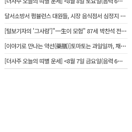
[더사주 오늘의 띠별 운세] <8월 8일 토요일(음력 6월26일)>
달서소방서 펌뷸런스 대원들, 시장 음식점서 심정지 환자 생명 살려
[털보기자의 '그사람']"一生이 모험" 87세 박찬석 전 경북대 총장
[이야기로 만나는 약선(藥膳)]토마토는 과일일까, 채소일까
[더사주 오늘의 띠별 운세] <8월 7일 금요일(음력 6월25일)>