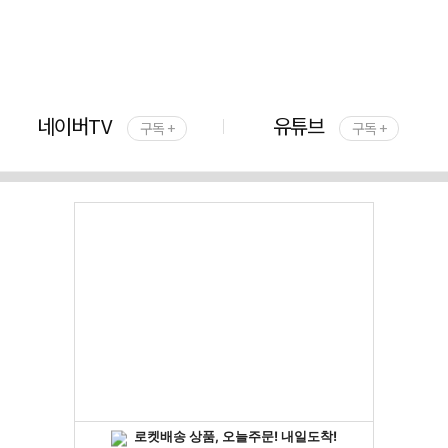
네이버TV
유튜브
구독 +
구독 +