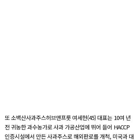
또 소백산사과주스허브앤프룻 여세현(45) 대표는 10여 년
전 귀농한 과수농가로 사과 가공산업에 뛰어 들어 HACCP
인증시설에서 만든 사과주스로 해외판로를 개척, 미국과 대