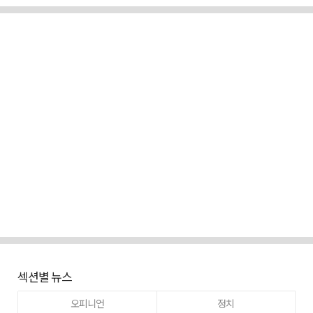
섹션별 뉴스
오피니언
정치