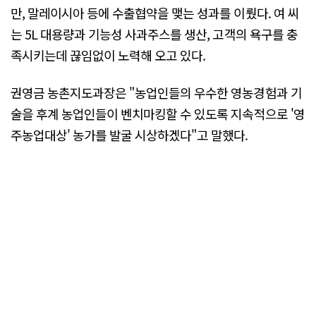
만, 말레이시아 등에 수출협약을 맺는 성과를 이뤘다. 여 씨
는 5L 대용량과 기능성 사과주스를 생산, 고객의 욕구를 충
족시키는데 끊임없이 노력해 오고 있다.
권영금 농촌지도과장은 "농업인들의 우수한 영농경험과 기
술을 후계 농업인들이 벤치마킹할 수 있도록 지속적으로 '영
주농업대상' 농가를 발굴 시상하겠다"고 말했다.