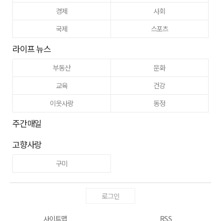
경제
사회
국제
스포츠
라이프 뉴스
부동산
문화
교육
건강
이웃사랑
동정
주간매일
고향사랑
구미
로그인
사이트맵
RSS