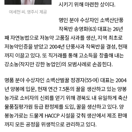
시키기 위해 마련한 상이다.
여세현 씨. 영주시 제공
명인 분야 수상자인 소백산단풍
작목반 송영화(63) 대표는 26년
째 자연농법으로 저농약 고품질 사과를 생산, 지역 최초로
저농약인증을 받았고 2004년 단풍사과 작목반을 결성, 현재
까지 이끌고 있다. 또 직거래를 통해 고소득을 창출해 내는
강소농(작지만 강한 농업인)의 모범사례로 손꼽힌다.
명품 분야 수상자인 소백산벌꿀 정경자(55·여) 대표는 2004
년 양봉에 입문, 현재 연간 7.5톤의 꿀을 생산하고 있는 양봉
농가로 소비자의 신뢰를 얻기 위해 경북도 내 유일하게 축산
물품질평가원 등급 판정제를 도입, 꿀을 생산하고 있다. 양
봉농가로는 드물게 HACCP 시설을 갖춰 생산에서 제조 판매
까지 모든 공정을 위생적으로 관리하고 있다.