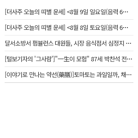
[더사주 오늘의 띠별 운세] <8월 9일 일요일(음력 6월27일)>
[더사주 오늘의 띠별 운세] <8월 8일 토요일(음력 6월26일)>
달서소방서 펌뷸런스 대원들, 시장 음식점서 심정지 환자 생명 살려
[털보기자의 '그사람']"一生이 모험" 87세 박찬석 전 경북대 총장
[이야기로 만나는 약선(藥膳)]토마토는 과일일까, 채소일까