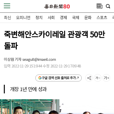
최신
오피니언
정치
사회
경제
국제
문화
스포츠
죽변해안스카이레일 관광객 50만
돌파
이상원 기자
seagull@imaeil.com
입력 2022-11-29 15:19:44 수정 2022-11-29 17:09:48
구글 검색 선호 출처로 추가
개장 1년 만에 성과