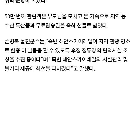
50만 번째 관람객은 부모님을 모시고 온 가족으로 지역 농
수산 특산품과 무료탑승권을 축하 선물로 받았다.
손병복 울진군수는 "죽변 해안스카이레일이 지역 관광 명소
로 한층 더 발돋움 할 수 있도록 후정 정류장의 편의시설 조
성을 추진 중이다"며 "죽변 해안스카이레일의 시설관리 및
볼거리 제공에 최선을 다하겠다"고 말했다.