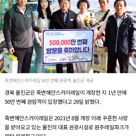
죽변해안스카이레일 50만 번째 관광객. 울진군 제공
경북 울진군은 죽변해안스카이레일이 개장한 지 1년 만에
50만 번째 관람객이 입장했다고 29일 밝혔다.
죽변해안스카이레일은 2021년 8월 개장 이래 꾸준한 사랑
을 받아오고 있는 울진의 대표 관광시설로 원주레일파크가
위탁 운영하고 있다.