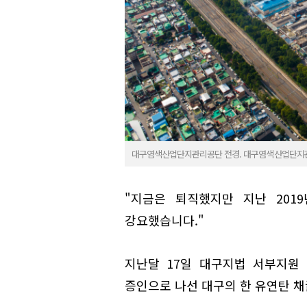
대구염색산업단지관리공단 전경. 대구염색산업단지
"지금은 퇴직했지만 지난 201
강요했습니다."
지난달 17일 대구지법 서부지원
증인으로 나선 대구의 한 유연탄 채