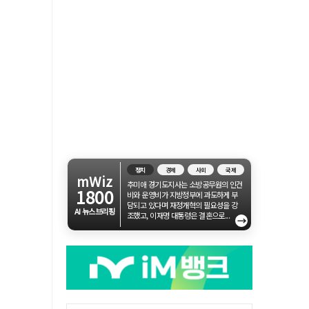
정치
경제
사회
국제
mWiz
추미애 경기도지사는 소방공무원의 인건
1800
비와 운영비가 지방정부에 과도하게 부
담되고 있다며 재정개혁의 필요성을 강
AI 뉴스브리핑
조했고, 이재명 대통령은 결혼으로...
→