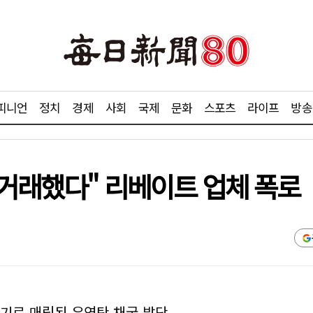
피니언
정치
경제
사회
국제
문화
스포츠
라이프
방송
 거래했다" 리베이트 업체 폭로
더기로 매립된 유연탄 채굴 발단