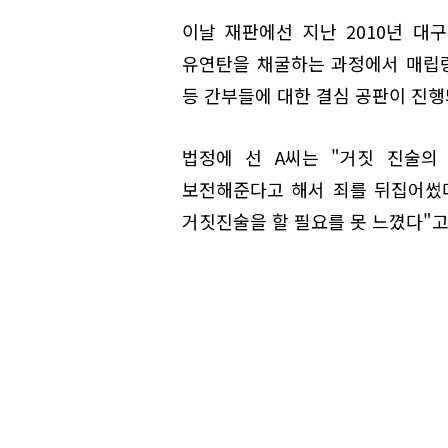
이날 재판에선 지난 2010년 
유연탄을 채굴하는 과정에서 매립량
등 간부들에 대한 결심 공판이 진행
법정에 선 A씨는 "거짓 진술의
보전해준다고 해서 죄를 뒤집어썼다
거짓진술을 할 필요를 못 느꼈다"고