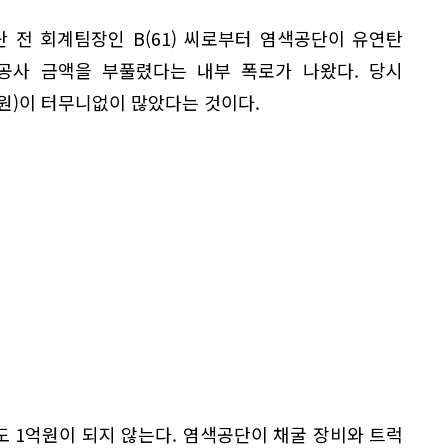
단 전 회계팀장인 B(61) 씨로부터 염색공단이 유연탄
공사 금액을 부풀렸다는 내부 폭로가 나왔다. 당시
원)이 터무니없이 많았다는 것이다.
 1억원이 되지 않는다. 염색공단이 채굴 장비와 트럭