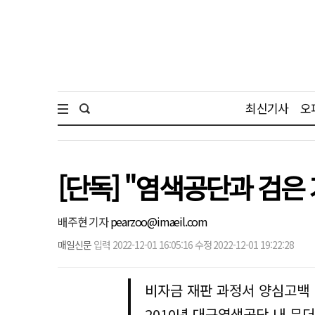
최신기사
오
[단독] "염색공단과 검은
배주현 기자
pearzoo@imaeil.com
매일신문
입력 2022-12-01 16:05:16 수정 2022-12-01 19:22:28
비자금 재판 과정서 양심고백
2010년 대구염색공단 내 무