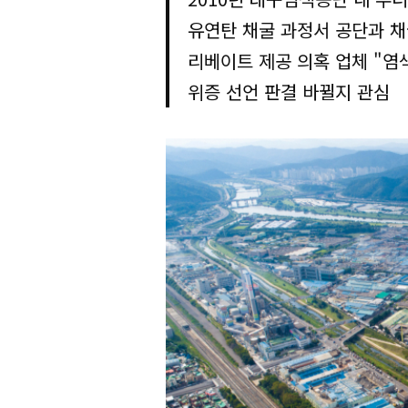
유연탄 채굴 과정서 공단과 채
리베이트 제공 의혹 업체 "염
위증 선언 판결 바뀔지 관심