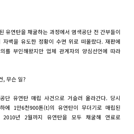
립된 유연탄을 채굴하는 과정에서 염색공단 전 간부들이
 자백을 유도한 정황이 수면 위로 떠올랐다. 재판에
혐의를 부인해왔지만 업체 관계자의 양심선언에 따라
, 무슨 일?
색공단 유연탄 매립 사건으로 거슬러 올라간다. 당시
에 1만6천900톤(t)의 유연탄이 무더기로 매립된
2010년 2월까지 유연탄을 모두 채굴해 연료로