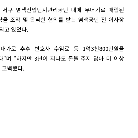
대구 서구 염색산업단지관리공단 내에 무더기로 매립된
을 조작 및 은닉한 혐의를 받는 염색공단 전 이사장
되고 있었다.
 대가로 추후 변호사 수임료 등 1억3천800만원을
"며 "하지만 3년이 지나도 돈을 주지 않아 더 이상
 고백했다.