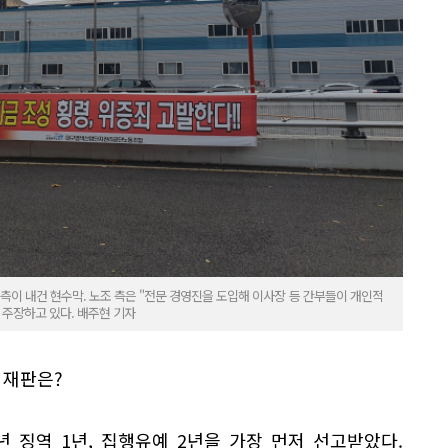
측이 내건 현수막. 노조 측은 "전문 경영진을 도입해 이사장 등 간부들이 개인적
 주장하고 있다. 배주현 기자
 재판은?
9년 징역 1년, 집행유예 2년을 가장 먼저 선고받았다.