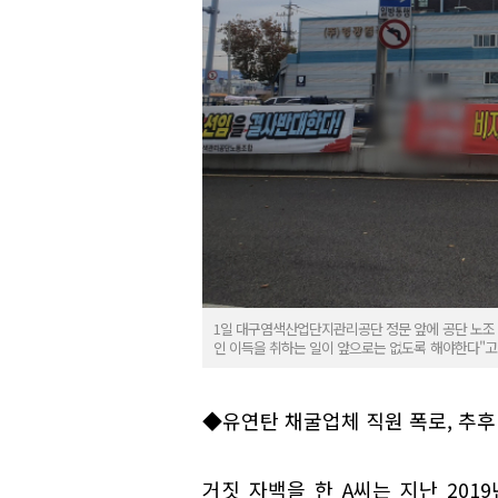
1일 대구염색산업단지관리공단 정문 앞에 공단 노조 
인 이득을 취하는 일이 앞으로는 없도록 해야한다"고
◆유연탄 채굴업체 직원 폭로, 추후
거짓 자백을 한 A씨는 지난 201