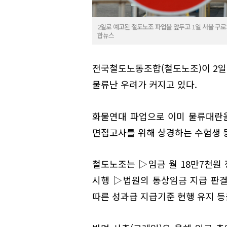
2일로 예고된 철도노조 파업을 앞두고 1일 서울 구
합뉴스
전국철도노동조합(철도노조)이 2일
물류난 우려가 커지고 있다.
화물연대 파업으로 이미 물류대란을
면접고사를 위해 상경하는 수험생 등
철도노조는 ▷임금 월 18만7천원
시행 ▷법원의 통상임금 지급 판
따른 성과급 지급기준 현행 유지 등