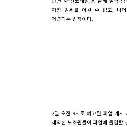
반면 사측(코레일)은 올해 임금 총
지침 범위를 어길 수 없고, 나
어렵다는 입장이다.
2일 오전 9시로 예고된 파업 개
제외한 노조원들이 파업에 돌입할 