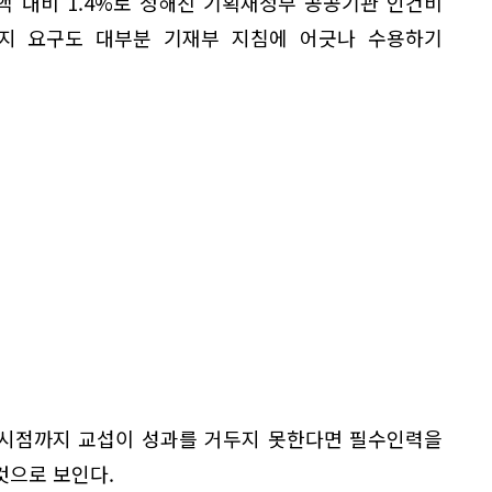
액 대비 1.4%로 정해진 기획재정부 공공기관 인건비
머지 요구도 대부분 기재부 지침에 어긋나 수용하기
시 시점까지 교섭이 성과를 거두지 못한다면 필수인력을
것으로 보인다.