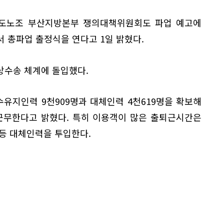
도노조 부산지방본부 쟁의대책위원회도 파업 예고에
서 총파업 출정식을 연다고 1일 밝혔다.
상수송 체계에 돌입했다.
유지인력 9천909명과 대체인력 4천619명을 확보해
 근무한다고 밝혔다. 특히 이용객이 많은 출퇴근시간은
 등 대체인력을 투입한다.