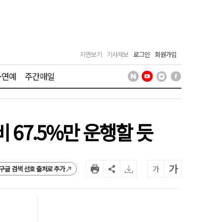
지면보기
기사제보
로그인
회원가입
·연예
주간매일
 67.5%만 운행할 듯
가
가
구글 검색 선호 출처로 추가