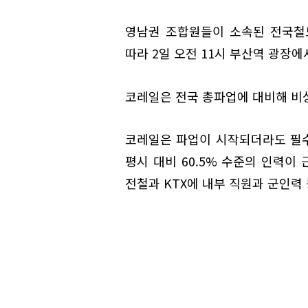
영남권 조합원들이 소속된 전국철
따라 2일 오전 11시 부산역 광장에
코레일은 전국 총파업에 대비해 비
코레일은 파업이 시작되더라도 필수
평시 대비 60.5% 수준의 인력이
전철과 KTX에 내부 직원과 군인력