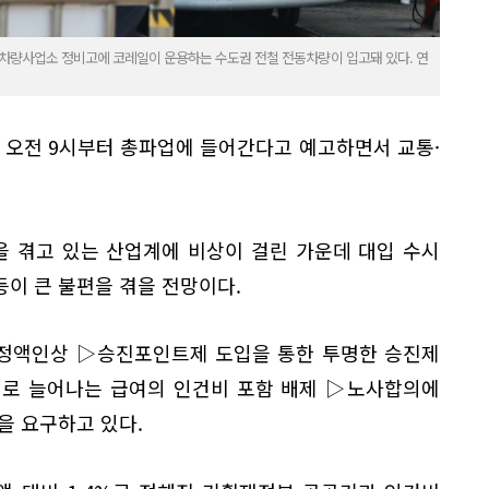
로차량사업소 정비고에 코레일이 운용하는 수도권 전철 전동차량이 입고돼 있다. 연
 오전 9시부터 총파업에 들어간다고 예고하면서 교통·
 겪고 있는 산업계에 비상이 걸린 가운데 대입 수시
이 큰 불편을 겪을 전망이다.
 정액인상 ▷승진포인트제 도입을 통한 투명한 승진제
결로 늘어나는 급여의 인건비 포함 배제 ▷노사합의에
을 요구하고 있다.