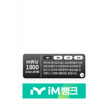
정치
경제
사회
국제
mWiz
추미애 경기도지사는 소방공무원의 인건
1800
비와 운영비가 지방정부에 과도하게 부
담되고 있다며 재정개혁의 필요성을 강
AI 뉴스브리핑
조했고, 이재명 대통령은 결혼으로...
→