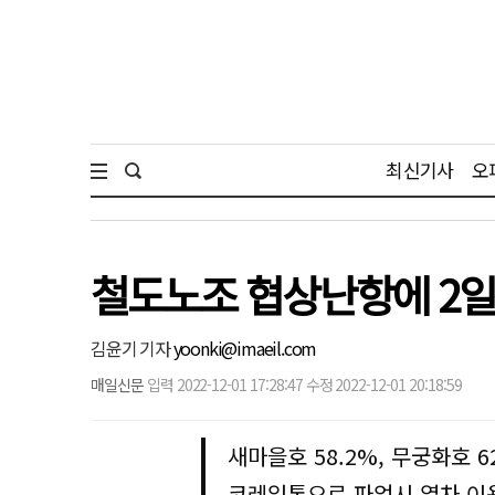
최신기사
오
철도노조 협상난항에 2일부
김윤기 기자
yoonki@imaeil.com
매일신문
입력 2022-12-01 17:28:47 수정 2022-12-01 20:18:59
새마을호 58.2%, 무궁화호 6
코레일톡으로 파업시 열차 이용 