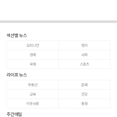
섹션별 뉴스
오피니언
정치
경제
사회
국제
스포츠
라이프 뉴스
부동산
문화
교육
건강
이웃사랑
동정
주간매일