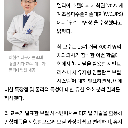
멜리아 호텔에서 개최된 '2022 세
계초음파수술학술대회'(WCUPS)
에서 '우수 구연상'을 수상했다고
밝혔다.
최 교수는 15여 개국 400여 명의
치과의사가 참석한 이번 학술대
최현석 대구가톨릭대
회에서 '디지털을 활용한 시멘트
병원 치과 교수. 대구가
톨릭대병원 제공
리스 나사 유지형 임플란트 보철
시스템'에 대해 발표하면서, 이에
대한 특장점 및 물리적 특성에 대한 유한 요소 분석 결과를
제시했다.
최 교수가 발표한 보철 시스템에서는 디지털 기술을 활용해
인상채득을 시행함으로써 보철 과정이 쉽고 편리하며, 유지