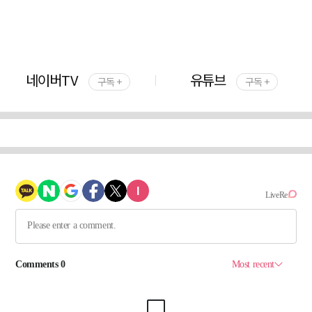
네이버TV
유튜브
구독 +
구독 +