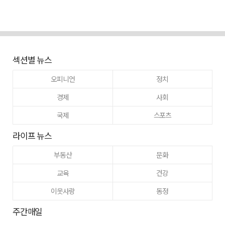
섹션별 뉴스
오피니언
정치
경제
사회
국제
스포츠
라이프 뉴스
부동산
문화
교육
건강
이웃사랑
동정
주간매일