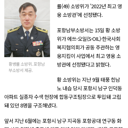
률(49) 소방위가 '2022년 최고 영
웅 소방관'에 선정됐다.
포항남부소방서는 15일 황 소방
위가 에쓰-오일(S-OIL)·한국사회
복지협의회가 공동 주관하는 영
웅지킴이 사업에서 최고 영웅 소
방관에 선정됐다고 밝혔다.
황병률 소방위. 포항남
부소방서 제공.
황 소방위는 지난 9월 태풍 힌남
노 내습 당시 포항시 남구 인덕동
아파트 실종자 수색 현장에 합동구조팀장으로 투입돼 고립
돼 있던 8명을 구조해냈다.
앞서 지난 6월에는 포항시 남구 지곡동 포항공대 연구동 화