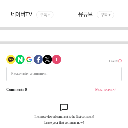
네이버TV
유튜브
구독 +
구독 +