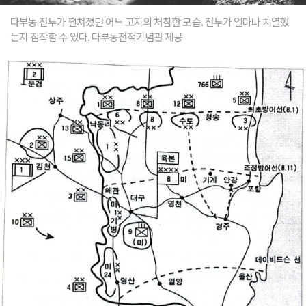
다부동 전투가 펼쳐졌던 어느 고지의 처참한 모습. 전투가 얼마나 치열했
는지 짐작할 수 있다. 다부동전적기념관 제공