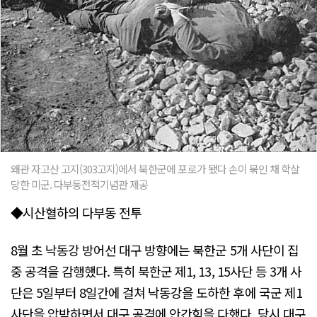
왜관 자고산 고지(303고지)에서 북한군에 포로가 됐다 손이 묶인 채 학살
당한 미군. 다부동전적기념관 제공
◆시산혈하의 다부동 전투
8월 초 낙동강 방어선 대구 방향에는 북한군 5개 사단이 집
중 공격을 감행했다. 특히 북한군 제1, 13, 15사단 등 3개 사
단은 5일부터 8일간에 걸쳐 낙동강을 도하한 후에 국군 제1
사단을 압박하면서 대구 공격에 안간힘을 다했다. 당시 대구