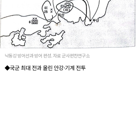
낙동강 방어선과 방어 편성. 자료 군사편찬연구소
◆국군 최대 전과 올린 안강·기계 전투