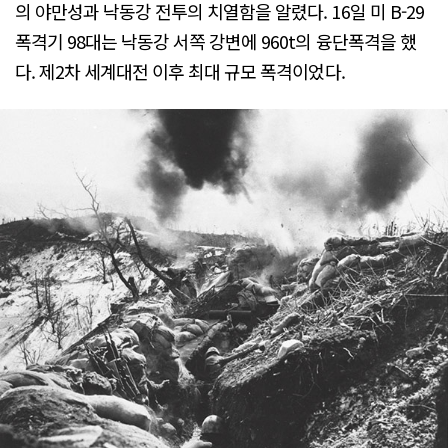
의 야만성과 낙동강 전투의 치열함을 알렸다. 16일 미 B-29
폭격기 98대는 낙동강 서쪽 강변에 960t의 융단폭격을 했
다. 제2차 세계대전 이후 최대 규모 폭격이었다.