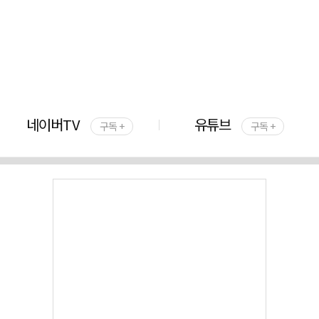
네이버TV
유튜브
구독 +
구독 +