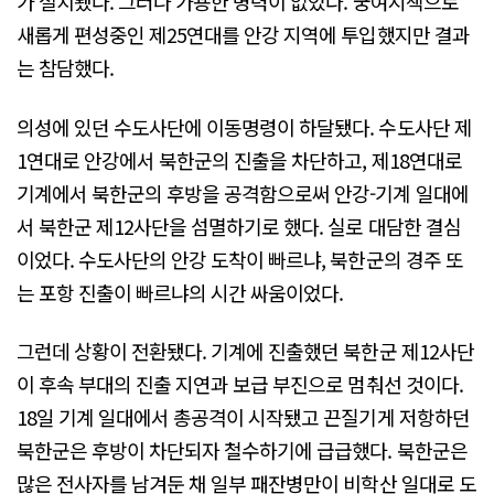
가 설치됐다. 그러나 가용한 병력이 없었다. 궁여지책으로
새롭게 편성중인 제25연대를 안강 지역에 투입했지만 결과
는 참담했다.
의성에 있던 수도사단에 이동명령이 하달됐다. 수도사단 제
1연대로 안강에서 북한군의 진출을 차단하고, 제18연대로
기계에서 북한군의 후방을 공격함으로써 안강-기계 일대에
서 북한군 제12사단을 섬멸하기로 했다. 실로 대담한 결심
이었다. 수도사단의 안강 도착이 빠르냐, 북한군의 경주 또
는 포항 진출이 빠르냐의 시간 싸움이었다.
그런데 상황이 전환됐다. 기계에 진출했던 북한군 제12사단
이 후속 부대의 진출 지연과 보급 부진으로 멈춰선 것이다.
18일 기계 일대에서 총공격이 시작됐고 끈질기게 저항하던
북한군은 후방이 차단되자 철수하기에 급급했다. 북한군은
많은 전사자를 남겨둔 채 일부 패잔병만이 비학산 일대로 도