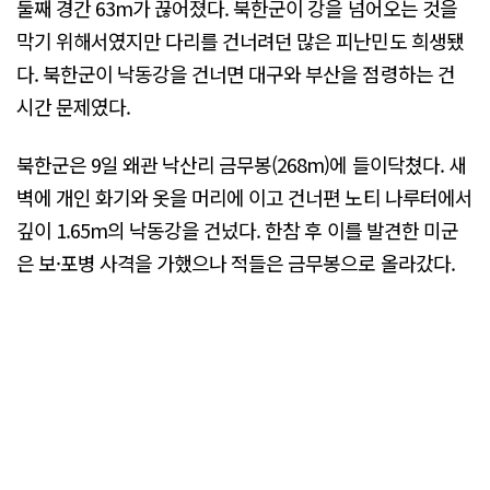
둘째 경간 63m가 끊어졌다. 북한군이 강을 넘어오는 것을
막기 위해서였지만 다리를 건너려던 많은 피난민도 희생됐
다. 북한군이 낙동강을 건너면 대구와 부산을 점령하는 건
시간 문제였다.
북한군은 9일 왜관 낙산리 금무봉(268m)에 들이닥쳤다. 새
벽에 개인 화기와 옷을 머리에 이고 건너편 노티 나루터에서
깊이 1.65m의 낙동강을 건넜다. 한참 후 이를 발견한 미군
은 보·포병 사격을 가했으나 적들은 금무봉으로 올라갔다.