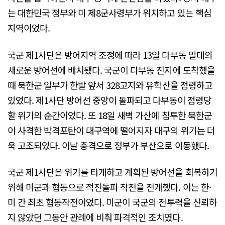
는 대한민국 정부와 미 제8군사령부가 위치하고 있는 핵심
지역이었다.
국군 제1사단은 방어지역 조정에 따라 13일 다부동 일대의
새로운 방어선에 배치됐다. 국군이 다부동 진지에 도착했을
때 북한군 일부가 한발 앞서 328고지와 유학산을 점령하고
있었다. 제1사단 방어선 중앙이 돌파되고 다부동이 점령당
할 위기의 순간이었다. 또 18일 새벽 가산에 침투한 북한군
이 사격한 박격포탄이 대구역에 떨어지자 대구의 위기는 더
욱 고조되었다. 이날 충격으로 정부가 부산으로 이동했다.
국군 제1사단은 위기를 타개하고 계획된 방어선을 회복하기
위해 미군과 협동으로 적진돌파 작전을 전개했다. 이는 한·
미 간 최초 협동작전이었다. 미군이 국군의 전투력을 신뢰하
지 않았던 그동안 관례에 비춰 파격적인 조치였다.