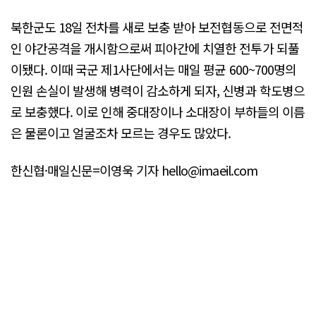
북한군도 18일 전차를 새로 보충 받아 보전협동으로 전면적
인 야간공격을 개시함으로써 피아간에 치열한 전투가 되풀
이됐다. 이때 국군 제1사단에서는 매일 평균 600~700명의
인원 손실이 발생해 병력이 감소하게 되자, 신병과 학도병으
로 보충했다. 이로 인해 중대장이나 소대장이 부하들의 이름
은 물론이고 얼굴조차 모르는 경우도 많았다.
한신협·매일신문=이영욱 기자 hello@imaeil.com