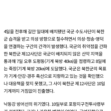
4일을 전후해 길안 일대에 배치됐던 국군 수도사단이 북한
군 습격을 받고 의성 방향으로 철수하면서 의성-청송-영덕
을 연결하는 구간의 간격이 발생했다. 국군의 취약점을 간파
한 북한군 제12사단은 국군이 배치되지 않은 산악 지역을
통과해 7일 오후 도평동(기계 북방 40㎞)을 점령하고 8일에
는 죽장(기계 북방 20㎞)에 도달했다. 국군은 북한군의 목표
가 기계-안강-경주 축선으로 지향하고 있는 것을 확인했으
나 대응책을 찾지 못했고, 그 사이 북한군 제12사단은 10일
기계까지 거침없이 진출했다.
낙동강 방어선의 위기였다. 10일부로 포항지구전투사령부