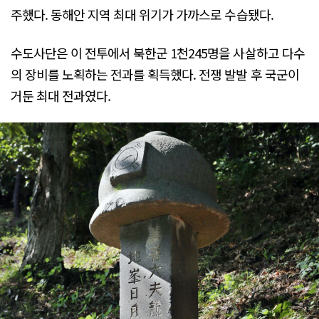
주했다. 동해안 지역 최대 위기가 가까스로 수습됐다.
수도사단은 이 전투에서 북한군 1천245명을 사살하고 다수
의 장비를 노획하는 전과를 획득했다. 전쟁 발발 후 국군이
거둔 최대 전과였다.