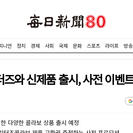
피니언
정치
경제
사회
국제
문화
스포츠
라이프
방송
즈와 신제품 출시, 사전 이벤
업한 다양한 콜라보 상품 출시 예정
캐릭터즈콜라보 제품 교환권 증정하는 사전 프로모션