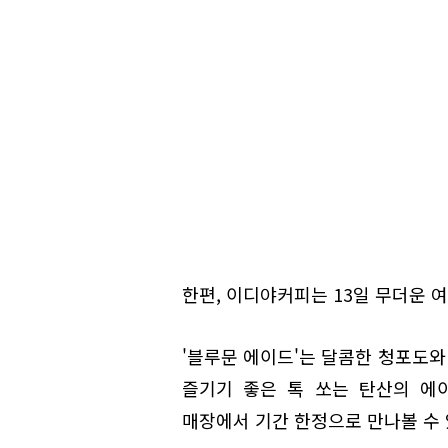
한편, 이디야커피는 13일 무더운 
'블루문 에이드'는 달콤한 청포도
즐기기 좋은 톡 쏘는 탄산의 에
매장에서 기간 한정으로 만나볼 수 