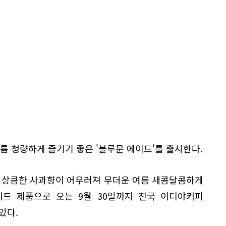
여름 청량하게 즐기기 좋은 '블루문 에이드'를 출시한다.
와 상큼한 사과향이 어우러져 무더운 여름 새콤달콤하게
이드 제품으로 오는 9월 30일까지 전국 이디야커피
있다.