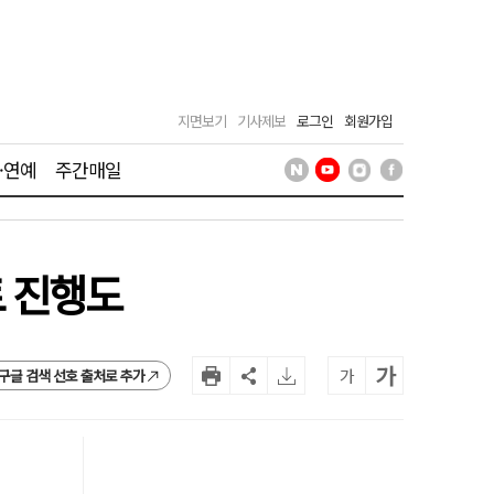
지면보기
기사제보
로그인
회원가입
·연예
주간매일
트 진행도
가
가
구글 검색 선호 출처로 추가