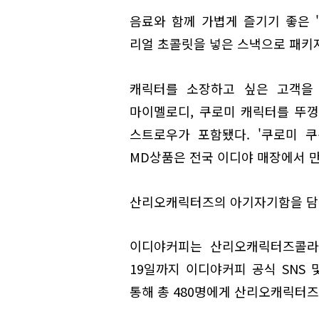
음료와 함께 가볍게 즐기기 좋은
리얼 초콜릿을 넣은 스낵으로 패키
캐릭터를 소장하고 싶은 고객을 
마이멜로디, 쿠로미 캐릭터를 뚜껑
스트로우가 포함됐다. '쿠로미 
MD상품은 전국 이디야 매장에서 만
산리오캐릭터즈의 아기자기함을 담
이디야커피는 산리오캐릭터즈콜라보
19일까지 이디야커피 공식 SNS
통해 총 480명에게 산리오캐릭터