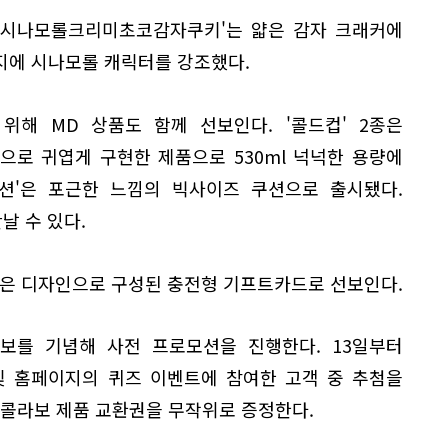
 '시나모롤크리미초코감자쿠키'는 얇은 감자 크래커에
지에 시나모롤 캐릭터를 강조했다.
위해 MD 상품도 함께 선보인다. '콜드컵' 2종은
으로 귀엽게 구현한 제품으로 530ml 넉넉한 용량에
쿠션'은 포근한 느낌의 빅사이즈 쿠션으로 출시됐다.
날 수 있다.
은 디자인으로 구성된 충전형 기프트카드로 선보인다.
를 기념해 사전 프로모션을 진행한다. 13일부터
 및 홈페이지의 퀴즈 이벤트에 참여한 고객 중 추첨을
즈콜라보 제품 교환권을 무작위로 증정한다.