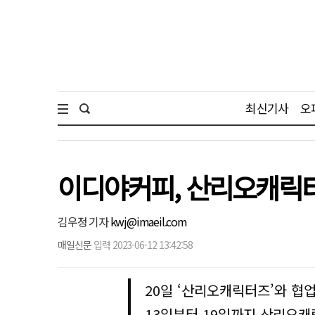
최신기사
오
이디야커피, 산리오캐릭터
김우정 기자
kwj@imaeil.com
매일신문
입력 2023-06-12 13:42:58
20일 ‘산리오캐릭터즈’와 협
13일부터 19일까지 산리오