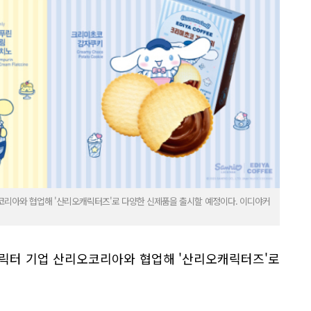
코리아와 협업해 '산리오캐릭터즈'로 다양한 신제품을 출시할 예정이다. 이디야커
캐릭터 기업 산리오코리아와 협업해 '산리오캐릭터즈'로