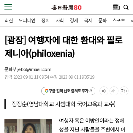
최신
오피니언
정치
사회
경제
국제
문화
스포츠
[광장] 여행자에 대한 환대와 필로
제니아(philoxenia)
문화부
jebo@imaeil.com
입력 2023-09-01 11:09:54 수정 2023-09-01 19:35:19
구글 검색 선호 출처로 추가
정정순(영남대학교 사범대학 국어교육과 교수)
여행자 혹은 이방인이라는 정체
성을 지닌 사람들을 주변에서 어