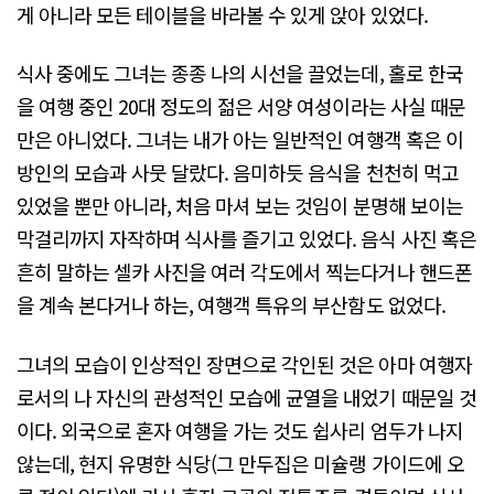
게 아니라 모든 테이블을 바라볼 수 있게 앉아 있었다.
식사 중에도 그녀는 종종 나의 시선을 끌었는데, 홀로 한국
을 여행 중인 20대 정도의 젊은 서양 여성이라는 사실 때문
만은 아니었다. 그녀는 내가 아는 일반적인 여행객 혹은 이
방인의 모습과 사뭇 달랐다. 음미하듯 음식을 천천히 먹고
있었을 뿐만 아니라, 처음 마셔 보는 것임이 분명해 보이는
막걸리까지 자작하며 식사를 즐기고 있었다. 음식 사진 혹은
흔히 말하는 셀카 사진을 여러 각도에서 찍는다거나 핸드폰
을 계속 본다거나 하는, 여행객 특유의 부산함도 없었다.
그녀의 모습이 인상적인 장면으로 각인된 것은 아마 여행자
로서의 나 자신의 관성적인 모습에 균열을 내었기 때문일 것
이다. 외국으로 혼자 여행을 가는 것도 쉽사리 엄두가 나지
않는데, 현지 유명한 식당(그 만두집은 미슐랭 가이드에 오