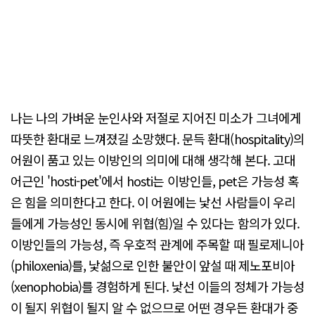
나는 나의 가벼운 눈인사와 저절로 지어진 미소가 그녀에게
따뜻한 환대로 느껴졌길 소망했다. 문득 환대(hospitality)의
어원이 품고 있는 이방인의 의미에 대해 생각해 본다. 고대
어근인 'hosti-pet'에서 hosti는 이방인들, pet은 가능성 혹
은 힘을 의미한다고 한다. 이 어원에는 낯선 사람들이 우리
들에게 가능성인 동시에 위협(힘)일 수 있다는 함의가 있다.
이방인들의 가능성, 즉 우호적 관계에 주목할 때 필로제니아
(philoxenia)를, 낯섦으로 인한 불안이 앞설 때 제노포비아
(xenophobia)를 경험하게 된다. 낯선 이들의 정체가 가능성
이 될지 위협이 될지 알 수 없으므로 어떤 경우든 환대가 중