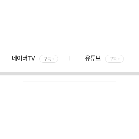
네이버TV
유튜브
구독 +
구독 +