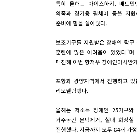
특히 올해는 아이스하키, 배드민
의족과 경기용 휠체어 등을 지원
준비에 힘을 실어줬다.
보조기구를 지원받은 장애인 탁구 
훈련에 많은 어려움이 있었다"며
매진해 이번 항저우 장애인아시안게
포항과 광양지역에서 진행하고 있는
리모델링했다.
올해는 저소득 장애인 25가구와
거주공간 문턱제거, 실내 화장실 
진행했다. 지금까지 모두 84개 가