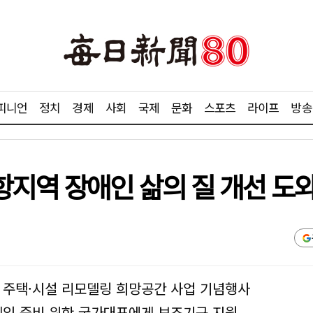
피니언
정치
경제
사회
국제
문화
스포츠
라이프
방송
항지역 장애인 삶의 질 개선 도
 주택·시설 리모델링 희망공간 사업 기념행사
임 준비 위한 국가대표에게 보조기구 지원