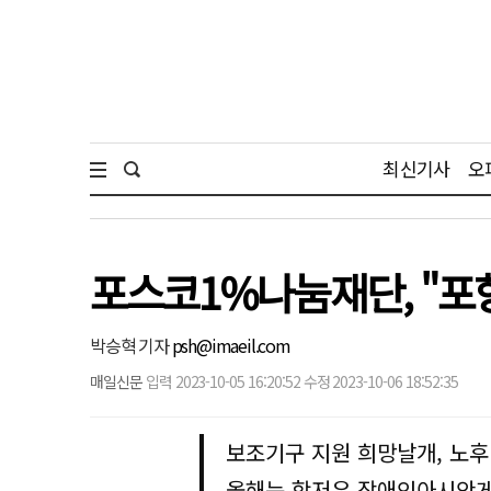
최신기사
오
포스코1%나눔재단, "포
박승혁 기자
psh@imaeil.com
매일신문
입력 2023-10-05 16:20:52 수정 2023-10-06 18:52:35
보조기구 지원 희망날개, 노후
올해는 항저우 장애인아시안게