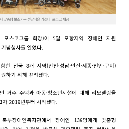
 맞춤형 보조기구 전달식을 가졌다. 포스코 제공
 포스코그룹 회장)이 5일 포항지역 장애인 지원
 기념행사를 열었다.
함한 전국 8개 지역(인천·성남·안산·세종·천안·구미)
원하기 위해 꾸려졌다.
애인 거주 주택과 아동·청소년시설에 대해 리모델링을
자 2019년부터 시작됐다.
 북부장애인복지관에서 장애인 139명에게 맞춤형
사업 참여 가정을 방문해 리모델링 준공 현판식을