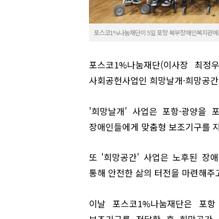
포스코1%나눔재단이 5일 포항 북부장애인복지관에서
포스코1%나눔재단(이사장 최정우
사회공헌사업인 희망날개·희망공간
'희망날개' 사업은 포항·광양을 포
장애인들에게 맞춤형 보조기구를 지
또 '희망공간' 사업은 노후된 장
통해 안전한 삶의 터전을 마련해주고
이날 포스코1%나눔재단은 포항
보조기구를 전달한 후 희망공간 