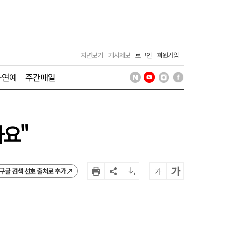
지면보기
기사제보
로그인
회원가입
·연예
주간매일
와요"
가
가
구글 검색 선호 출처로 추가