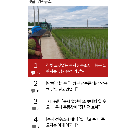
댓글 많은 뉴스
정부 느닷없는 농지 전수조사…농촌 들
쑤시는 '경자유전'의 칼날
32
[단독] 김영수 "국방부 청문준비단, 안규
백 탈영 알고있었다"
10
李대통령 "육사 출신이 또 쿠데타 할 수
도"…육사 총동창회 "정치적 보복"
8
[농지 전수조사 폐해] '쌀 받고 논 내 준'
도지농 이제 어쩌나?
7