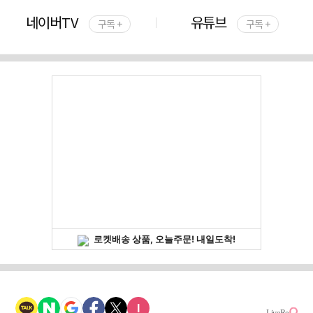
네이버TV
유튜브
구독 +
구독 +