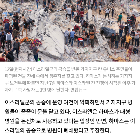
12일(현지시간) 이스라엘군의 공습을 받은 가자지구 칸 유니스 주민들이
파괴된 건물 잔해 속에서 생존자를 찾고 있다. 하마스가 통치하는 가자지
구 보건부에 따르면 지난 7일 하마스와 이스라엘 간 전쟁이 시작된 이후 가
자지구 측 사망자는 1만 명에 달한다. 연합뉴스
이스라엘군의 공습에 운영 여건이 악화하면서 가자지구 병
원들이 줄줄이 문을 닫고 있다. 이스라엘은 하마스가 대형
병원을 은신처로 사용하고 있다는 입장인 반면, 하마스는 이
스라엘의 공습으로 병원이 폐쇄됐다고 주장한다.