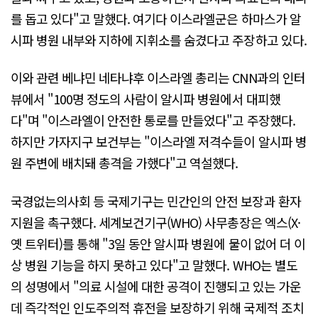
를 돕고 있다"고 말했다. 여기다 이스라엘군은 하마스가 알
시파 병원 내부와 지하에 지휘소를 숨겼다고 주장하고 있다.
이와 관련 베냐민 네타냐후 이스라엘 총리는 CNN과의 인터
뷰에서 "100명 정도의 사람이 알시파 병원에서 대피했
다"며 "이스라엘이 안전한 통로를 만들었다"고 주장했다.
하지만 가자지구 보건부는 "이스라엘 저격수들이 알시파 병
원 주변에 배치돼 총격을 가했다"고 역설했다.
국경없는의사회 등 국제기구는 민간인의 안전 보장과 환자
지원을 촉구했다. 세계보건기구(WHO) 사무총장은 엑스(X·
옛 트위터)를 통해 "3일 동안 알시파 병원에 물이 없어 더 이
상 병원 기능을 하지 못하고 있다"고 말했다. WHO는 별도
의 성명에서 "의료 시설에 대한 공격이 진행되고 있는 가운
데 즉각적인 인도주의적 휴전을 보장하기 위해 국제적 조치