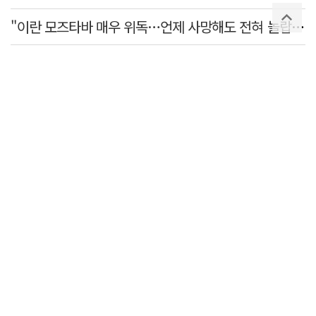
"이란 모즈타바 매우 위독…언제 사망해도 전혀 놀랍지 않아"