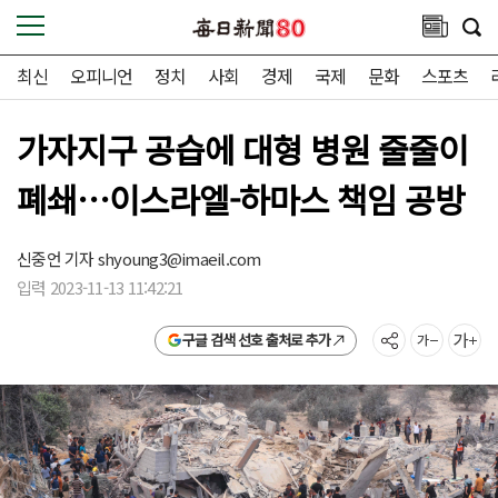
최신
오피니언
정치
사회
경제
국제
문화
스포츠
가자지구 공습에 대형 병원 줄줄이
폐쇄…이스라엘-하마스 책임 공방
신중언 기자
shyoung3@imaeil.com
입력 2023-11-13 11:42:21
구글 검색 선호 출처로 추가