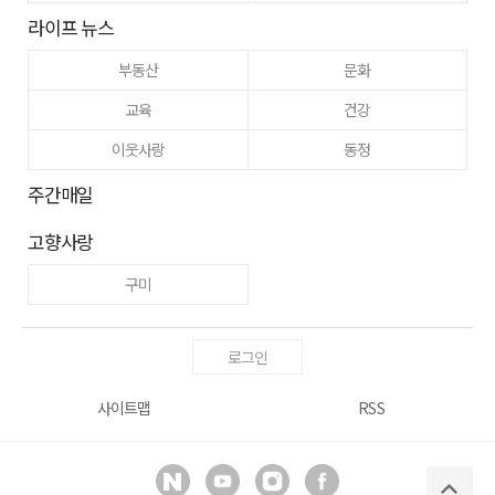
라이프 뉴스
부동산
문화
교육
건강
이웃사랑
동정
주간매일
고향사랑
구미
로그인
사이트맵
RSS