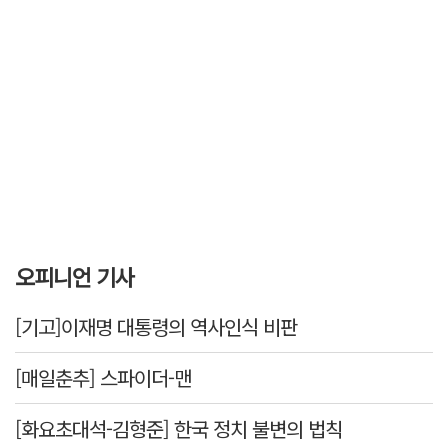
오피니언 기사
[기고]이재명 대통령의 역사인식 비판
[매일춘추] 스파이더-맨
[화요초대석-김형준] 한국 정치 불변의 법칙