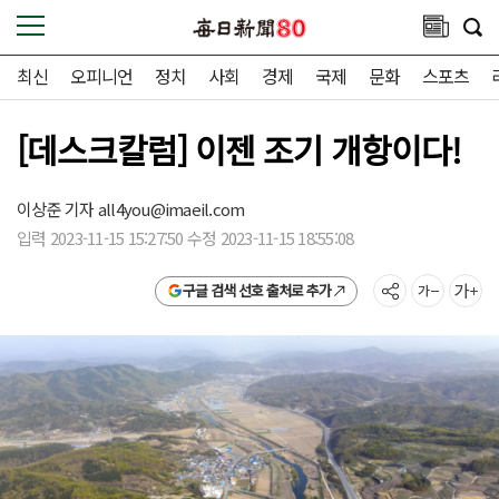
최신
오피니언
정치
사회
경제
국제
문화
스포츠
[데스크칼럼] 이젠 조기 개항이다!
이상준 기자
all4you@imaeil.com
입력 2023-11-15 15:27:50 수정 2023-11-15 18:55:08
구글 검색 선호 출처로 추가