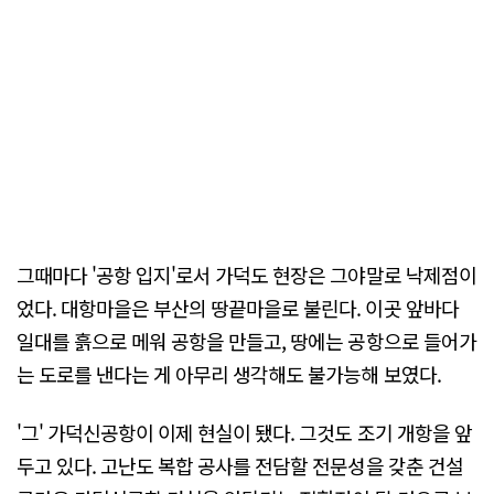
그때마다 '공항 입지'로서 가덕도 현장은 그야말로 낙제점이
었다. 대항마을은 부산의 땅끝마을로 불린다. 이곳 앞바다
일대를 흙으로 메워 공항을 만들고, 땅에는 공항으로 들어가
는 도로를 낸다는 게 아무리 생각해도 불가능해 보였다.
'그' 가덕신공항이 이제 현실이 됐다. 그것도 조기 개항을 앞
두고 있다. 고난도 복합 공사를 전담할 전문성을 갖춘 건설