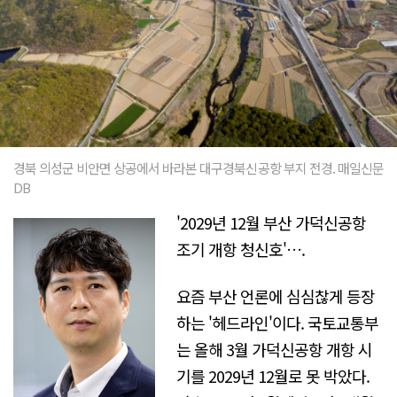
경북 의성군 비안면 상공에서 바라본 대구경북신공항 부지 전경. 매일신문
DB
'2029년 12월 부산 가덕신공항
조기 개항 청신호'….
요즘 부산 언론에 심심찮게 등장
하는 '헤드라인'이다. 국토교통부
는 올해 3월 가덕신공항 개항 시
기를 2029년 12월로 못 박았다.