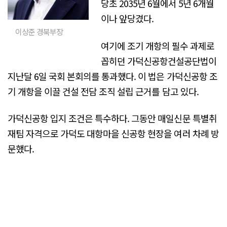
당초 2035년 6월에서 5년 6개월
이나 앞당겼다.
이상준 경북부장
여기에 조기 개항의 필수 과제로
꼽히던 가덕신공항건설공단법이
지난달 6일 국회 본회의를 통과했다. 이 법은 가덕신공항 조
기 개항을 이끌 건설 전담 조직 설립 근거를 담고 있다.
가덕신공항 입지 조건은 특수하다. 그동안 매일신문 특별취
재팀 자격으로 가덕도 대항마을 신공항 현장을 여러 차례 방
문했다.