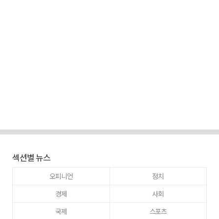
섹션별 뉴스
오피니언
정치
경제
사회
국제
스포츠