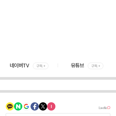
네이버TV
유튜브
구독 +
구독 +