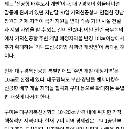
제는 '신공항 배후도시 개발'이다. 대구경북이 화물터미널
갈등에 휩싸여 있던 지난달 30일 가덕신공항과 인접한 경남
창원과 거제 지역이 국가 지원을 받아 각종 기반 시설 건설
과 지원 사업을 할 수 있는 길이 열렸다. 이날 열린 국무회의
에서 가덕신공항 주변 개발 예정지역을 반경 10㎞ 이상에서
추가 확대하는 '가덕도신공항법 시행령 개정안'이 통과된 것
이다.
현재 대구경북신공항 특별법에도 '주변 개발 예정지역'은
10㎞로 한정돼 있다. 대구경북도 부산·경남을 벤치마킹해
신공항 배후 개발 지역을 칠곡과 구미 등으로 확대하는 특별
법 개정에 나서야 한다.
구미는 대구경북신공항과 10~20㎞ 반경 내에 위치한 가장
핵심적인 지역이다. 현재 구미 지역 경제권은 구미1공단부