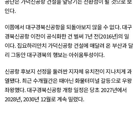
공단은 가덕신공항 건설을 앞당기는 전환점이 될 것으로 보
인다.
이쯤에서 대구경북신공항을 되돌아보지 않을 수 없다. 대구
경북신공항 이전이 공식화한 건 벌써 7년 전(2016년)의 일
이다. 집요하리만치 가덕신공항 건설에 매달려 온 부산과 달
리 그동안 대구경북의 행보는 아쉬움투성이다.
신공항 후보지 선정을 둘러싼 지자체 유치전이 지나치게 과
열됐다. 최근 수개월간은 때아닌 화물터미널 갈등으로 우왕
좌왕했다. 대구경북신공항 개항 일정은 당초 2027년에서
2028년, 2030년 12월로 계속 밀렸다.