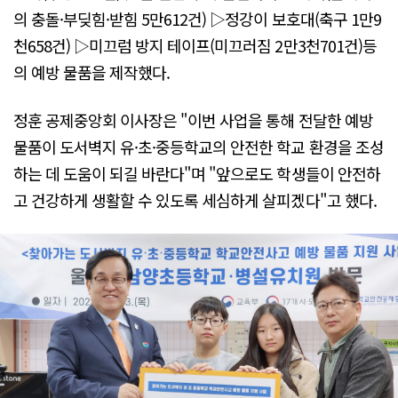
의 충돌·부딪힘·받힘 5만612건) ▷정강이 보호대(축구 1만9
천658건) ▷미끄럼 방지 테이프(미끄러짐 2만3천701건)등
의 예방 물품을 제작했다.
정훈 공제중앙회 이사장은 "이번 사업을 통해 전달한 예방
물품이 도서벽지 유·초·중등학교의 안전한 학교 환경을 조성
하는 데 도움이 되길 바란다"며 "앞으로도 학생들이 안전하
고 건강하게 생활할 수 있도록 세심하게 살피겠다"고 했다.