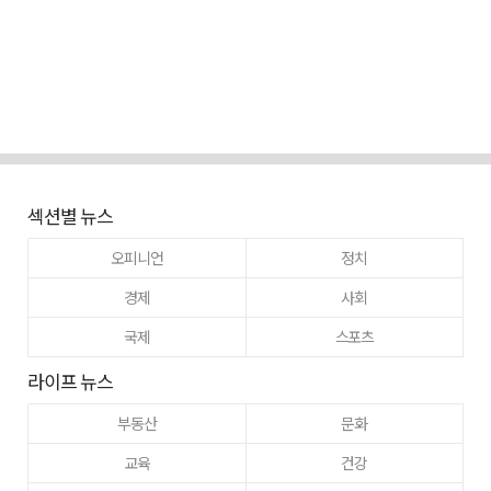
섹션별 뉴스
오피니언
정치
경제
사회
국제
스포츠
라이프 뉴스
부동산
문화
교육
건강