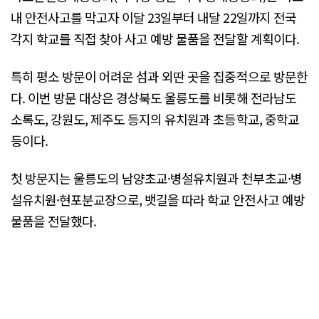
내 안전사고를 막고자 이달 23일부터 내달 22일까지 전국
각지 학교를 직접 찾아 사고 예방 물품을 전달할 계획이다.
특히 평소 방문이 어려운 섬과 외딴 곳을 집중적으로 방문한
다. 이번 방문 대상은 경상북도 울릉도를 비롯해 전라남도
소록도, 강원도, 제주도 등지의 유치원과 초등학교, 중학교
등이다.
첫 방문지는 울릉도의 남양초교·병설유치원과 천부초교·병
설유치원·현포분교장으로, 뱃길을 따라 학교 안전사고 예방
물품을 전달했다.