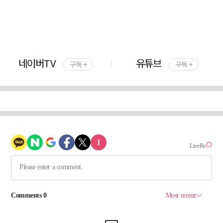
네이버TV
유튜브
구독 +
구독 +