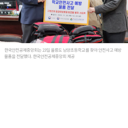
한국안전공제중앙회는 23일 울릉도 남양초등학교를 찾아 안전사고 예방
물품을 전달했다. 한국안전공제중앙회 제공