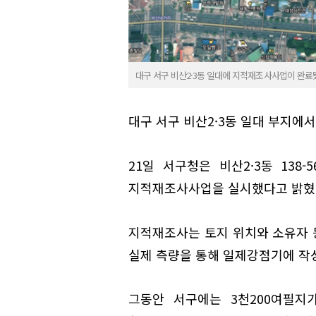
대구 서구 비산2·3동 일대에 지적재조사사업이 완료
대구 서구 비산2·3동 일대 부지에
21일 서구청은 비산2·3동 138
지적재조사사업을 실시했다고 밝혔
지적재조사는 토지 위치와 소유자 
실제 측량을 통해 일제강점기에 작
그동안 서구에는 3천200여필지