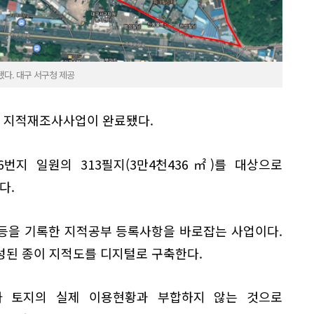
됐다. 대구 서구청 제공
서 지적재조사사업이 완료됐다.
-56번지 일원의 313필지(3만4천436㎡)를 대상으로
다.
등을 기록한 지적공부 등록사항을 바로잡는 사업이다.
성된 종이 지적도를 디지털로 구축한다.
가 토지의 실제 이용현황과 부합하지 않는 것으로