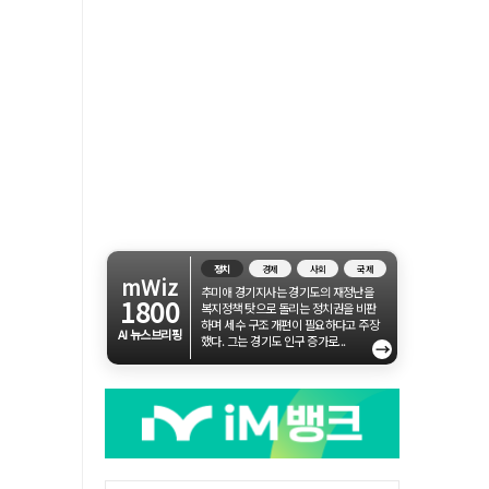
정치
경제
사회
국제
mWiz
추미애 경기지사는 경기도의 재정난을
1800
복지정책 탓으로 돌리는 정치권을 비판
하며 세수 구조 개편이 필요하다고 주장
AI 뉴스브리핑
했다. 그는 경기도 인구 증가로...
→