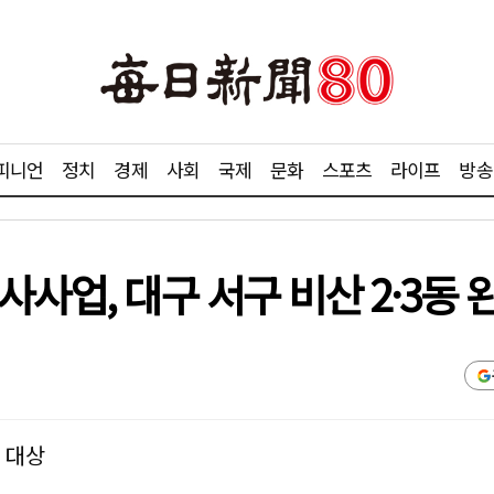
피니언
정치
경제
사회
국제
문화
스포츠
라이프
방송
사사업, 대구 서구 비산 2·3동 
㎡ 대상