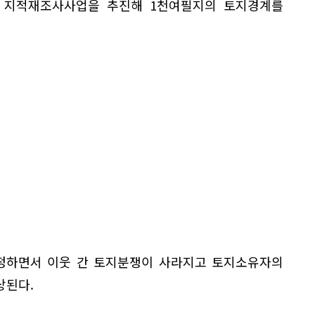
부터 지적재조사사업을 추진해 1천여필지의 토지경계를
확정하면서 이웃 간 토지분쟁이 사라지고 토지소유자의
상된다.