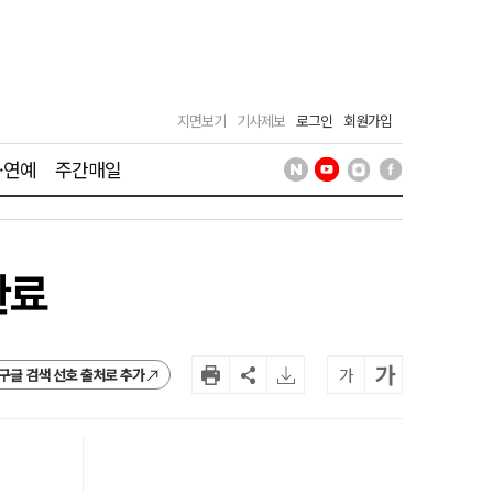
지면보기
기사제보
로그인
회원가입
·연예
주간매일
완료
가
가
구글 검색 선호 출처로 추가