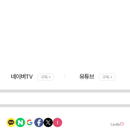
네이버TV
유튜브
구독 +
구독 +