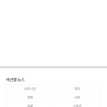
섹션별 뉴스
오피니언
정치
경제
사회
국제
스포츠