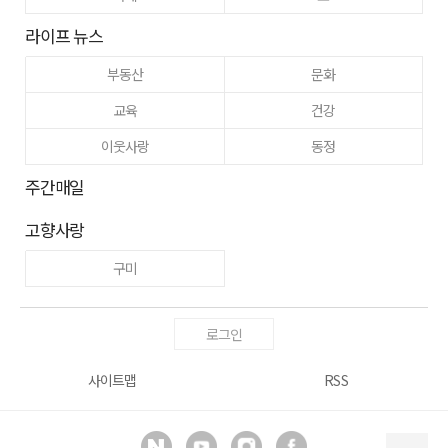
라이프 뉴스
부동산
문화
교육
건강
이웃사랑
동정
주간매일
고향사랑
구미
로그인
사이트맵
RSS