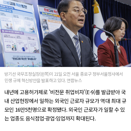
방기선 국무조정실장(왼쪽)이 21일 오전 서울 종로구 정부서울청사에서
민생 규제 혁신방안을 발표하고 있다. 연합뉴스
내년에 고용허가제로 '비전문 취업비자'(E-9)를 발급받아 국
내 산업현장에서 일하는 외국인 근로자 규모가 역대 최대 규
모인 16만5천명으로 확정됐다. 외국인 근로자가 일할 수 있
는 업종도 음식점업·광업·임업까지 확대된다.