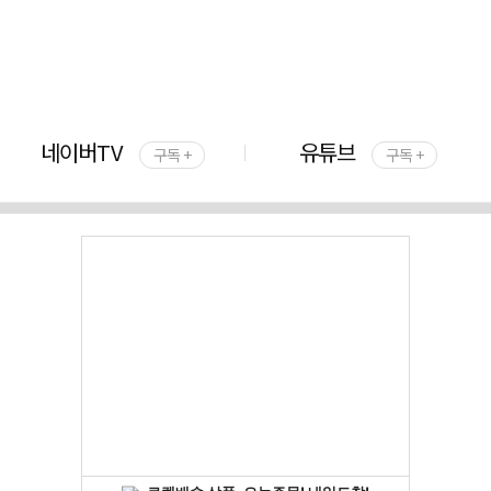
네이버TV
유튜브
구독 +
구독 +