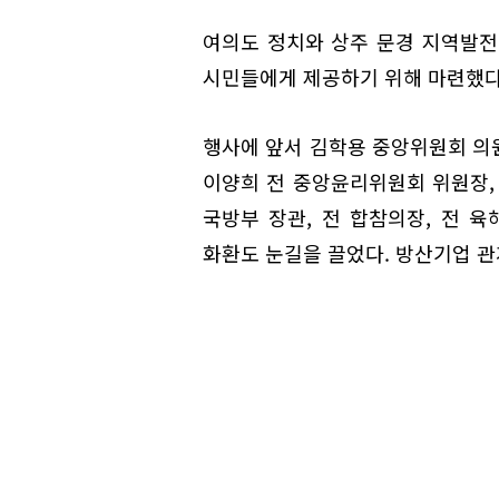
여의도 정치와 상주 문경 지역발전
시민들에게 제공하기 위해 마련했다
행사에 앞서 김학용 중앙위원회 의
이양희 전 중앙윤리위원회 위원장,
국방부 장관, 전 합참의장, 전 
화환도 눈길을 끌었다. 방산기업 관