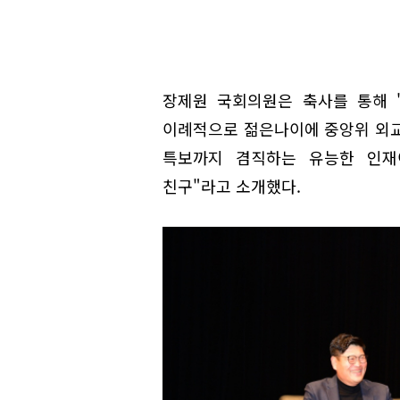
장제원 국회의원은 축사를 통해 
이례적으로 젊은나이에 중앙위 외
특보까지 겸직하는 유능한 인재
친구"라고 소개했다.