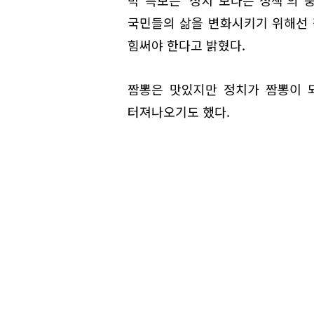
박 특보는 '정치 보다는 정책'의
국민들의 삶을 변화시키기 위해선 
힘써야 한다고 밝혔다.
짬뽕은 맛있지만 정치가 짬뽕이 
터져나오기도 했다.