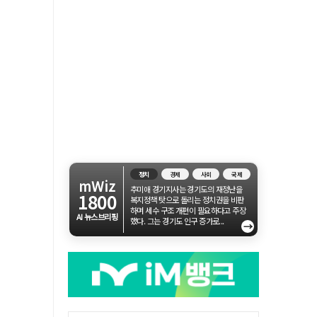
정치
경제
사회
국제
mWiz
추미애 경기지사는 경기도의 재정난을
1800
복지정책 탓으로 돌리는 정치권을 비판
하며 세수 구조 개편이 필요하다고 주장
AI 뉴스브리핑
했다. 그는 경기도 인구 증가로...
→