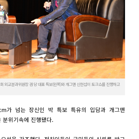
회 외교분과위원장 겸 당 대표 특보(왼쪽)와 개그맨 신현섭이 토크쇼를 진행하고
0cm가 넘는 장신인 박 특보 특유의 입담과 개그맨
 분위기속에 진행됐다.