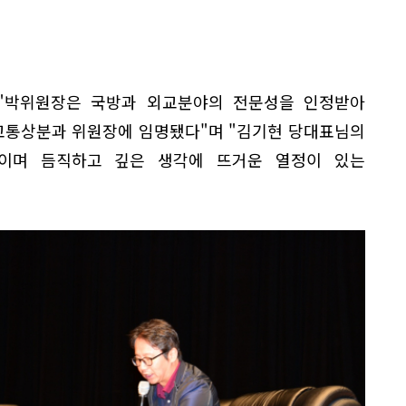
"박위원장은 국방과 외교분야의 전문성을 인정받아
교통상분과 위원장에 임명됐다"며 "김기현 당대표님의
이며 듬직하고 깊은 생각에 뜨거운 열정이 있는