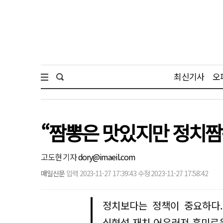
최신기사
오
“짬뽕은 맛있지만 정치짬
고도현 기자
dory@imaeil.com
매일신문
입력 2023-11-27 17:39:43 수정 2023-11-27 17:58:42
정치보다는 정책이 중요하다.
심현섭 재치 어우러져 흥미로