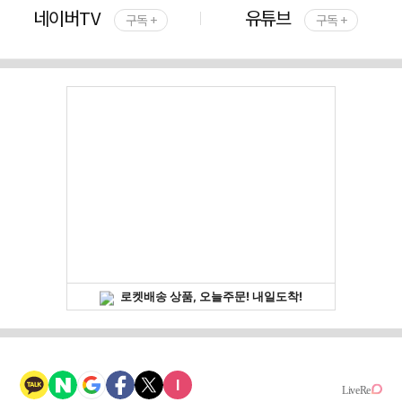
네이버TV
유튜브
구독 +
구독 +