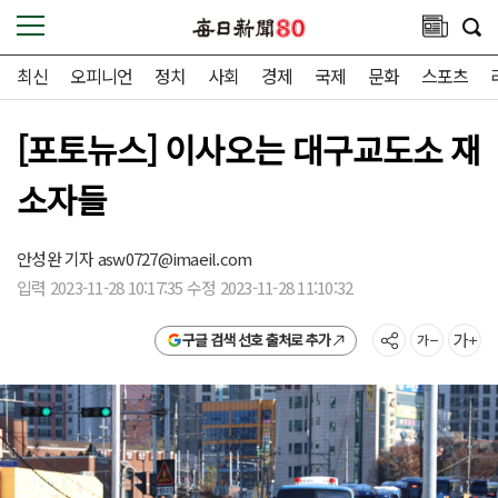
최신
오피니언
정치
사회
경제
국제
문화
스포츠
[포토뉴스] 이사오는 대구교도소 재
소자들
안성완 기자
asw0727@imaeil.com
입력 2023-11-28 10:17:35 수정 2023-11-28 11:10:32
구글 검색 선호 출처로 추가