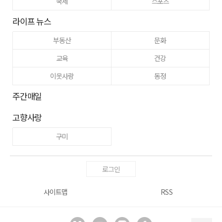
국제
스포츠
라이프 뉴스
부동산
문화
교육
건강
이웃사랑
동정
주간매일
고향사랑
구미
로그인
사이트맵
RSS