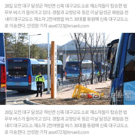
28일 오전 대구 달성군 하빈면 신축 대구교도소로 재소자들이 탑승한 법
무부 버스가 들어가고 있다. 경찰과 교정당국 등은 이날 달성군 화원읍 천
내리 대구교도소 재소자 2천여명을 버스 30대를 동원해 신축 대구교도소
로 이송한다. 안성완 기자 asw0727@imaeil.com
28일 오전 대구 달성군 하빈면 신축 대구교도소로 재소자들이 탑승한 법
무부 버스가 들어가고 있다. 경찰과 교정당국 등은 이날 달성군 화원읍 천
내리 대구교도소 재소자 2천여명을 버스 30대를 동원해 신축 대구교도소
로 이송한다. 안성완 기자 asw0727@imaeil.com