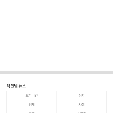
섹션별 뉴스
오피니언
정치
경제
사회