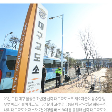
28일 오전 대구 달성군 하빈면 신축 대구교도소로 재소자들이 탑승한 법
무부 버스가 들어가고 있다. 경찰과 교정당국 등은 이날 달성군 화원읍 천
내리 대구교도소 재소자 2천여명을 버스 30대를 동원해 신축 대구교도소