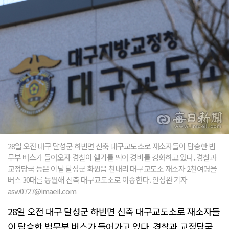
28일 오전 대구 달성군 하빈면 신축 대구교도소로 재소자들이 탑승한 법
무부 버스가 들어오자 경찰이 헬기를 띄어 경비를 강화하고 있다. 경찰과
교정당국 등은 이날 달성군 화원읍 천내리 대구교도소 재소자 2천여명을
버스 30대를 동원해 신축 대구교도소로 이송한다. 안성완 기자
asw0727@imaeil.com
28일 오전 대구 달성군 하빈면 신축 대구교도소로 재소자들
이 탑승한 법무부 버스가 들어가고 있다. 경찰과 교정당국