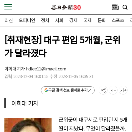
최신
오피니언
정치
사회
경제
국제
문화
스포츠
[취재현장] 대구 편입 5개월, 군위
가 달라졌다
이희대 기자
hdlee11@imaeil.com
입력 2023-12-04 16:01:25 수정 2023-12-05 16:35:31
구글 검색 선호 출처로 추가
이희대 기자
군위군이 대구시로 편입된 지 5개
월이 지났다. 무엇이 달라졌을까.