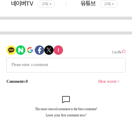
네이버TV
유튜브
구독 +
구독 +