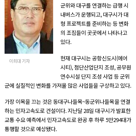
군위와 대구를 연결하는 급행 시
내버스가 운행되고, 대구시가 대
형 프로젝트를 준비하는 등 변화
의 조짐들이 곳곳에서 나타나고
있다.
현재 대구시는 공항신도시(에어
이희대 기자
시티), 첨단산업단지 조성, 공무원
연수시설 단지 조성 사업 등 군위
군에 실질적인 변화를 가져올 많은 사업들을 구상하고 있다.
가장 이목을 끄는 것은 동대구나들목~동군위나들목을 연결
하는 민자고속도로 건설이다. 지난달 28일 대구시가 발표한
교통 수요 예측에서 민자고속도로 완공 후 하루 5만294대가
통행할 것으로 예상됐다.