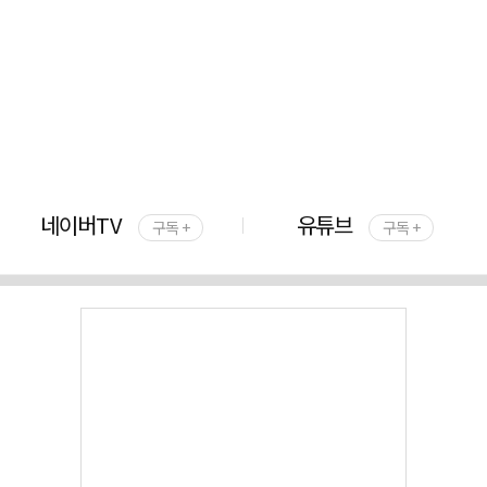
네이버TV
유튜브
구독 +
구독 +