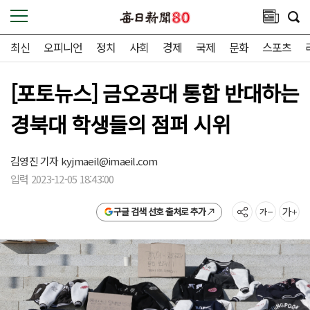
최신
오피니언
정치
사회
경제
국제
문화
스포츠
[포토뉴스] 금오공대 통합 반대하는
경북대 학생들의 점퍼 시위
김영진 기자
kyjmaeil@imaeil.com
입력 2023-12-05 18:43:00
구글 검색 선호 출처로 추가