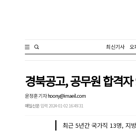
최신기사
오
경북공고, 공무원 합격자 
윤정훈 기자
hoony@imaeil.com
매일신문
입력 2024-01-02 16:49:31
최근 5년간 국가직 13명, 지방