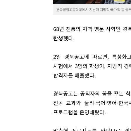
경북공업고등학교에서 지난해 지방직·국가직 등 공무
68년 전통의 지역 명문 사학인 
탄생했다.
2일 경북공고에 따르면, 특성화
시험에서 3명의 학생이, 지방직 경
합격자를 배출했다.
경북공고는 공직자의 꿈을 꾸는 학
전공 교과와 물리·국어·영어·한
프로그램을 운영해왔다.
맞춤형 진로지도를 바탕으로 경북