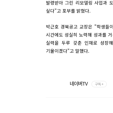
발령받아 그린 리모델링 사업과 
싶다"고 포부를 밝혔다.
박근호 경북공고 교장은 "학생들
시간에도 성실히 노력해 성과를 거
실력을 두루 갖춘 인재로 성장해
기울이겠다"고 말했다.
네이버TV
구독 +