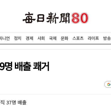
피니언
정치
경제
사회
국제
문화
스포츠
라이프
방송
9명 배출 쾌거
직 37명 배출