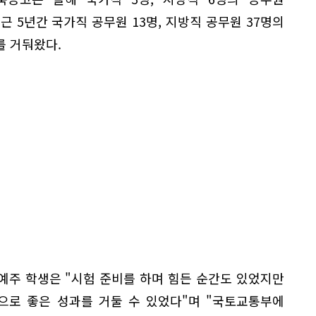
근 5년간 국가직 공무원 13명, 지방직 공무원 37명의
를 거둬왔다.
예주 학생은 "시험 준비를 하며 힘든 순간도 있었지만
으로 좋은 성과를 거둘 수 있었다"며 "국토교통부에