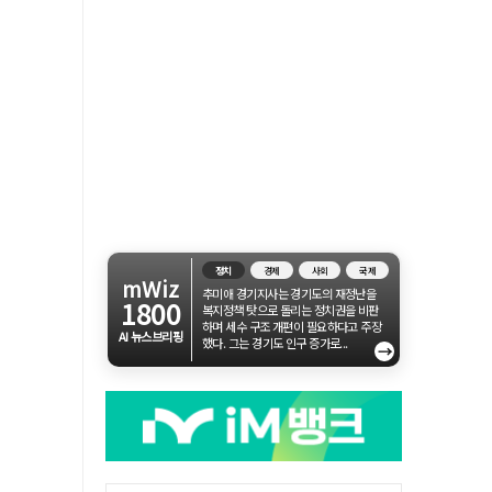
정치
경제
사회
국제
mWiz
추미애 경기지사는 경기도의 재정난을
1800
복지정책 탓으로 돌리는 정치권을 비판
하며 세수 구조 개편이 필요하다고 주장
AI 뉴스브리핑
했다. 그는 경기도 인구 증가로...
→