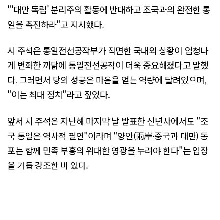
"'대만 독립' 분리주의 활동에 반대하고 조국과의 완전한 통
일을 촉진하라"고 지시했다.
시 주석은 통일전선공작부가 직면한 국내외 상황이 엄청나
게 변화한 까닭에 통일전선공작이 더욱 중요해졌다고 말했
다. 그러면서 당의 성공은 마음을 얻는 역량에 달려있으며,
"이는 최대 정치"라고 짚었다.
앞서 시 주석은 지난해 마지막 날 발표한 신년사에서도 "조
국 통일은 역사적 필연"이라며 "양안(兩岸·중국과 대만) 동
포는 함께 민족 부흥의 위대한 영광을 누려야 한다"는 입장
을 거듭 강조한 바 있다.