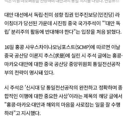
석은 이날 마오쩌둥을 찬양하며 대만과의 통일 의지를 다졌다. 연합뉴스
대만 대선에서 독립·친미 성향 집권 민주진보당(민진당) 라
이칭더가 당선된 가운데 시진핑 중국 국가주석이 "'대만 독
립' 분리주의 활동에 반대해야 한다"는 입장을 처음 밝혔다.
16일 홍콩 사우스차이나모닝포스트(SCMP)에 따르면 이날
중국 공산당 이론지 추스(求是)에 실린 시 주석 글에는 홍콩·
마카오·대만에 대한 중국 공산당 중앙위원회 통일전선공작
부의 전략이 명시돼 있다.
시 주석은 '신시대 당 통일전선공작의 완전하고 정확하며 종
합적인 이행에 대한 중요한 사상'이라는 제목의 해당 글에서
"홍콩·마카오·대만과 해외의 마음을 사로잡는 일을 잘 수행
하라"고 지시했다.