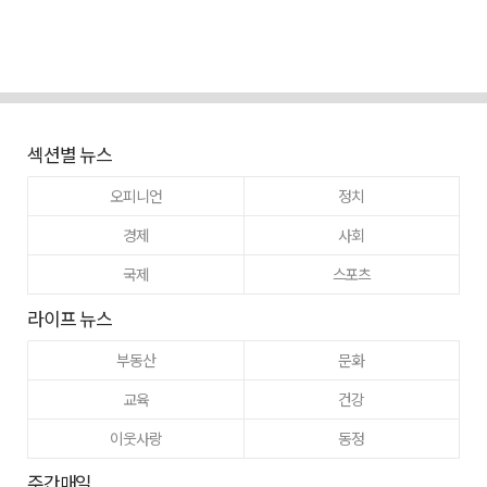
섹션별 뉴스
오피니언
정치
경제
사회
국제
스포츠
라이프 뉴스
부동산
문화
교육
건강
이웃사랑
동정
주간매일