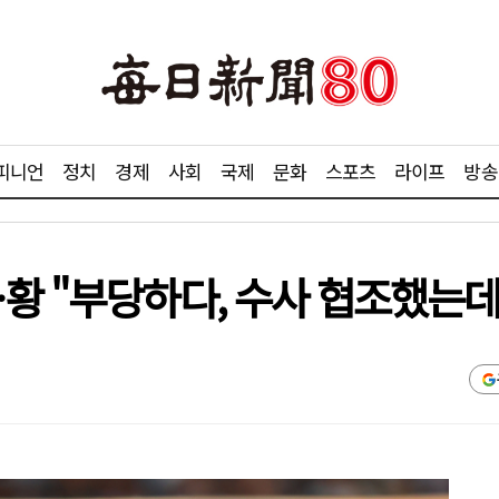
피니언
정치
경제
사회
국제
문화
스포츠
라이프
방송
황 "부당하다, 수사 협조했는데