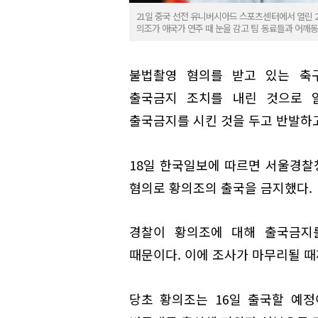
21일 중국 선전 유니버시아드 스포츠센터에서 열린 20
의조가 애국가 연주 때 눈을 감고 팀 동료들과 어깨동
불법촬영 혐의를 받고 있는 축구
출국금지 조치를 내린 것으로 
출국금지를 시킨 것을 두고 반발하고
18일 한국일보에 따르면 서울경
혐의로 황의조의 출국을 금지했다.
경찰이 황의조에 대해 출국금지
때문이다. 이에 조사가 마무리될 때
당초 황의조는 16일 출국할 예정