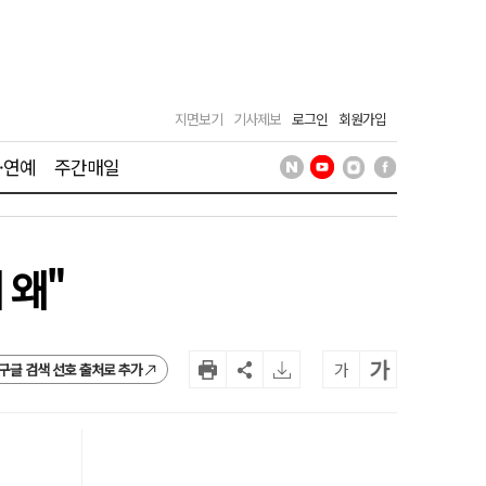
지면보기
기사제보
로그인
회원가입
·연예
주간매일
 왜"
가
가
구글 검색 선호 출처로 추가