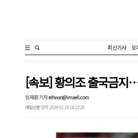
최신기사
오
[속보] 황의조 출국금지…
임재환 기자
rehwan@imaeil.com
매일신문
입력 2024-01-18 18:22:25