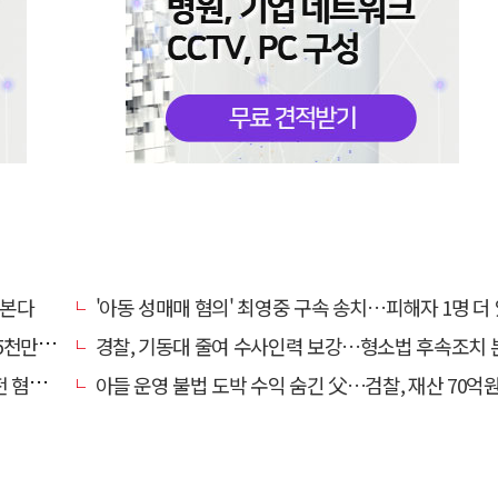
넘본다
'아동 성매매 혐의' 최영중 구속 송치…피해자 1명 더
구 기각
경찰, 기동대 줄여 수사인력 보강…형소법 후속조치
 제외
아들 운영 불법 도박 수익 숨긴 父…검찰, 재산 70억