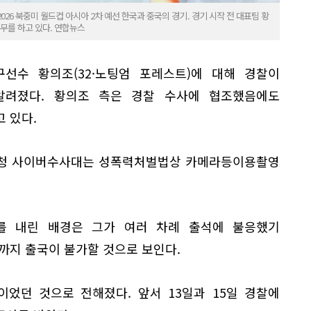
26 북중미 월드컵 아시아 2차 예선 한국과 중국의 경기. 경기 시작 전 대표팀 황
무를 하고 있다. 연합뉴스
선수 황의조(32·노팅엄 포레스트)에 대해 경찰이
알려졌다. 황의조 측은 경찰 수사에 협조했음에도
 있다.
찰청 사이버수사대는 성폭력처벌법상 카메라등이용촬영
를 내린 배경은 그가 여러 차례 출석에 불응했기
까지 출국이 불가할 것으로 보인다.
이었던 것으로 전해졌다. 앞서 13일과 15일 경찰에