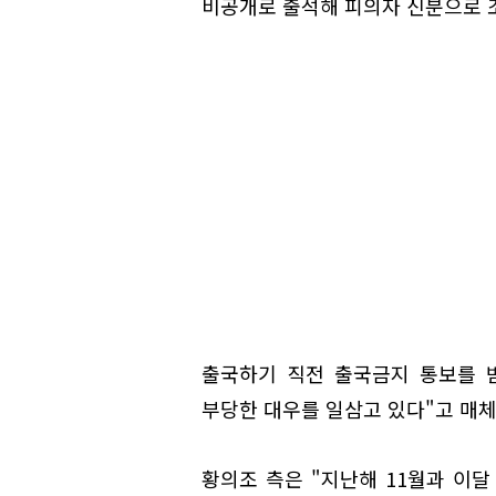
비공개로 출석해 피의자 신분으로 
출국하기 직전 출국금지 통보를 
부당한 대우를 일삼고 있다"고 매체
황의조 측은 "지난해 11월과 이달