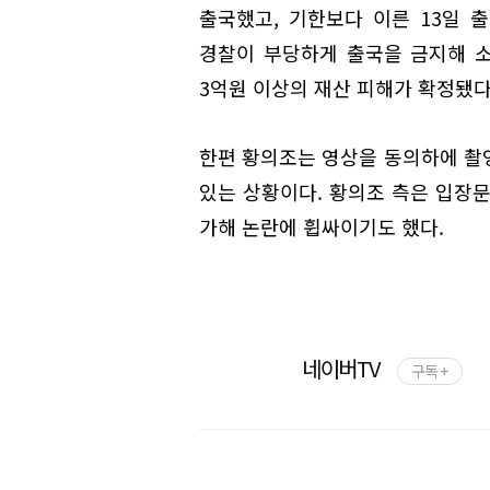
출국했고, 기한보다 이른 13일 
경찰이 부당하게 출국을 금지해 소
3억원 이상의 재산 피해가 확정됐다
한편 황의조는 영상을 동의하에 촬
있는 상황이다. 황의조 측은 입장
가해 논란에 휩싸이기도 했다.
네이버TV
구독 +