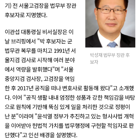
기) 전 서울고검장을 법무부 장관
후보자로 지명했다.
이관섭 대통령실 비서실장은 이
날 브리핑에서 "박 후보자는 군
법무관 복무를 마치고 1991년 서
박성재 법무부 장관 후
울지검 검사로 시작해 여러 분야
보자
에서 역량을 발휘했다"며 "서울
중앙지검 검사장, 고검장을 역임
한 후 2017년 공직을 떠나 변호사로 활동해 왔다"고 소개했
다. 이어 "공직 생활 내내 엄정한 성품과 강한 책임감을 바탕
으로 원칙에 기반해 뚝심 있게 일을 처리한 것으로 정평이
난 분"이라며 "윤석열 정부가 추진하고 있는 형사사법 개혁
을 이어받아 헌법적 가치를 법무행정에 구현할 적임자로 판
단했다"고 인선 배경을 설명했다.