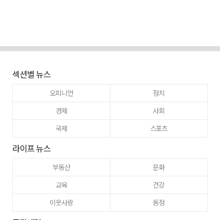
섹션별 뉴스
오피니언
정치
경제
사회
국제
스포츠
라이프 뉴스
부동산
문화
교육
건강
이웃사랑
동정