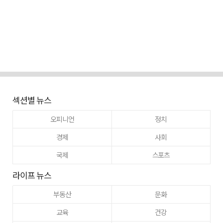
섹션별 뉴스
오피니언
정치
경제
사회
국제
스포츠
라이프 뉴스
부동산
문화
교육
건강