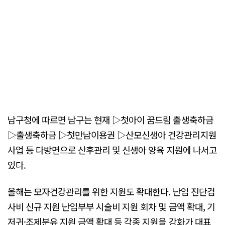
남구청에 따르면 남구는 현재 ▷첫아이 꿈드림 출생축하금
▷출생축하금 ▷첫만남이용권 ▷산모신생아 건강관리지원
사업 등 다방면으로 산후관리 및 신생아 양육 지원에 나서고
있다.
올해는 모자건강관리를 위한 지원도 확대한다. 난임 진단검
사비 신규 지원 난임부부 시술비 지원 회차 및 금액 확대, 기
저귀·조제분유 지원 금액 확대 등 각종 지원을 강화가 대표