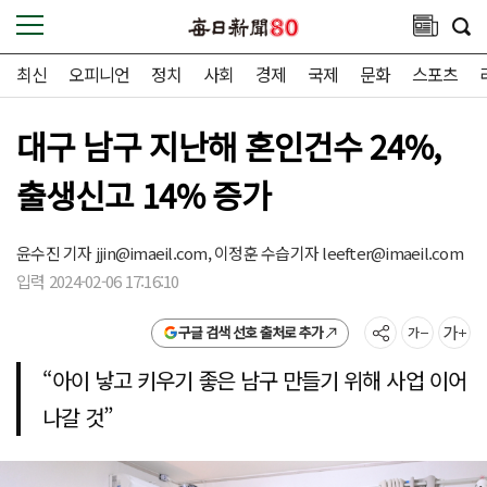
최신
오피니언
정치
사회
경제
국제
문화
스포츠
대구 남구 지난해 혼인건수 24%,
출생신고 14% 증가
윤수진 기자
jjin@imaeil.com,
이정훈 수습기자
leefter@imaeil.com
입력 2024-02-06 17:16:10
구글 검색 선호 출처로 추가
“아이 낳고 키우기 좋은 남구 만들기 위해 사업 이어
나갈 것”