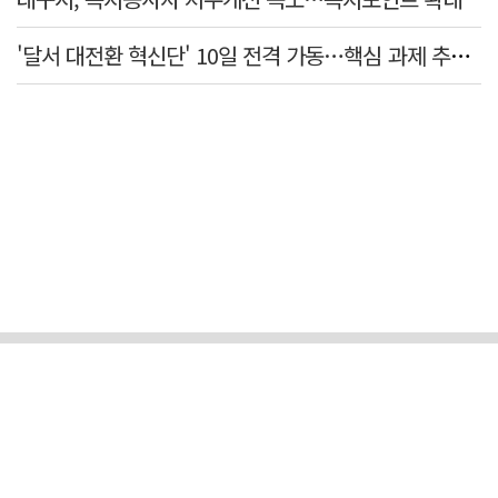
'달서 대전환 혁신단' 10일 전격 가동…핵심 과제 추진 컨트롤타워 역할