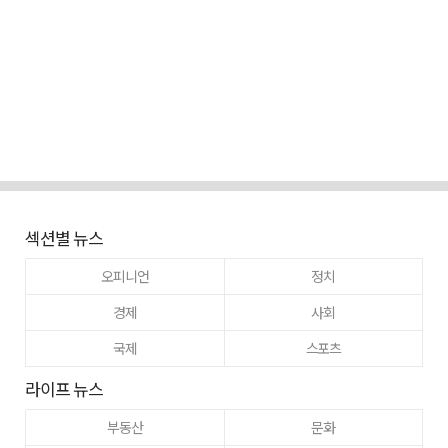
섹션별 뉴스
오피니언
정치
경제
사회
국제
스포츠
라이프 뉴스
부동산
문화