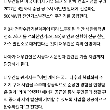
대우건설은 미국 에너지 기업 GE사와 함께 컨소시엄을 꾸려
2027년 4월까지 충남 공주시 이인면 일대에 건설하는
500MW급 천연가스발전소의 주기기를 공급한다.
제8차 전략수급기본계획에 따라 노후화된 태안 석탄화력발
전소 2호기를 액화천연가스(LNG)로 연료 전환해 신규 천연
가스 발전소로 대체한다는 것이 대우건설 측의 설명이다.
나아가 대우건설은 시공과 시운전과 관련된 기술 지원까지
담당하게 된다.
대우건설 관계자는 "이번 계약은 국내 다수의 복합화력 주
기기 구매 사업을 수주해 성공적으로 준공한 경험을 인정받
은 결과"라며 "안전한 에너지 공급을 통해 주민들의 생활 편
익 증대와 지역 발전에 기여할 수 있도록 사업을 성공적으로
완수하겠다"고 전했다.