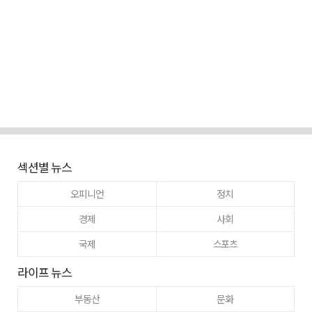
섹션별 뉴스
오피니언
정치
경제
사회
국제
스포츠
라이프 뉴스
부동산
문화