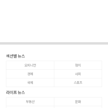
섹션별 뉴스
오피니언
정치
경제
사회
국제
스포츠
라이프 뉴스
부동산
문화