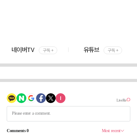
네이버TV
유튜브
구독 +
구독 +