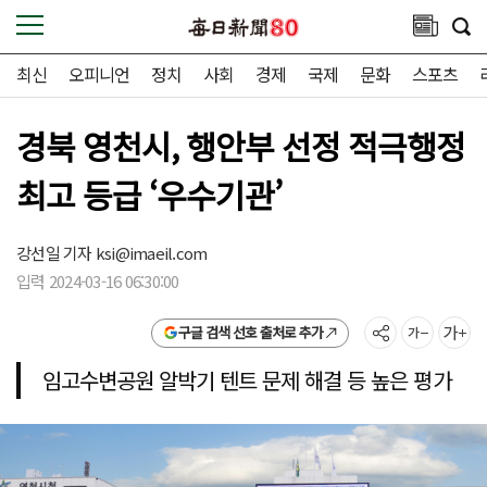
최신
오피니언
정치
사회
경제
국제
문화
스포츠
경북 영천시, 행안부 선정 적극행정
최고 등급 ‘우수기관’
강선일 기자
ksi@imaeil.com
입력 2024-03-16 06:30:00
구글 검색 선호 출처로 추가
임고수변공원 알박기 텐트 문제 해결 등 높은 평가