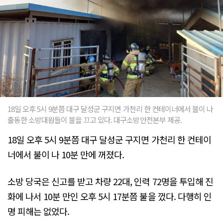
18일 오후 5시 9분쯤 대구 달성군 구지면 가천리 한 컨테이너에서 불이 나
출동한 소방대원들이 불을 끄고 있다. 대구소방안전본부 제공.
18일 오후 5시 9분쯤 대구 달성군 구지면 가천리 한 컨테이
너에서 불이 나 10분 만에 꺼졌다.
소방 당국은 신고를 받고 차량 22대, 인력 72명을 투입해 진
화에 나서 10분 만인 오후 5시 17분쯤 불을 껐다. 다행히 인
명 피해는 없었다.