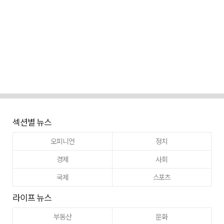
섹션별 뉴스
오피니언
정치
경제
사회
국제
스포츠
라이프 뉴스
부동산
문화