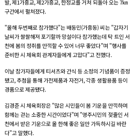
발, 제1가흥교, 제2가흥교, 한정교를 거쳐 되돌아 오는 7㎞
구간에서 펼쳐졌다.
"올해 두번째로 참가했다"는 배동민(가흥동) 씨는 "갑자기
날씨가 쌀쌀해져 포기할까 망설이다 참가했는데 탁 트인 서
천에 봄의 정취를 만끽할 수 있어 너무 좋았다"며 "행사를
준비한 시 체육회 관계자들에게 고맙다"고 전했다.
이날 참가자들에게 티셔츠와 간식 등 소정의 기념품이 증정
됐고, 추첨을 통해 가전제품과 자전거, 각종 생활용품 등이
경품으로 제공됐다.
김경준 시 체육회장은 "많은 시민들이 봄 기운을 만끽하며
함께는 걷는 소중한 시간이었다"며 "영주시민의 젖줄인 서
천에서 받은 기운으로 올 한해 좋은 일만 가득하시길 바란
다"고 말했다.