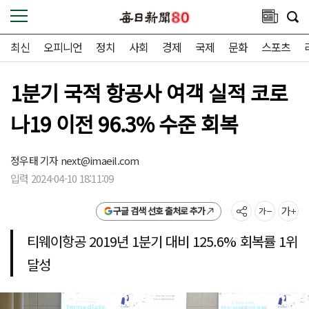
최신
오피니언
정치
사회
경제
국제
문화
스포츠
1분기 국적 항공사 여객 실적 코로
나19 이전 96.3% 수준 회복
정우태 기자
next@imaeil.com
입력 2024-04-10 18:11:09
구글 검색 선호 출처로 추가
티웨이항공 2019년 1분기 대비 125.6% 회복률 1위
달성