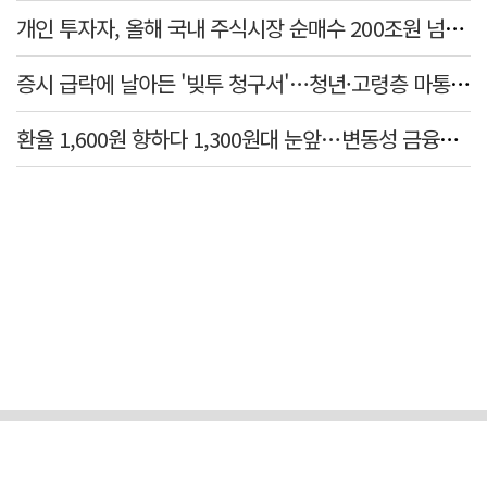
개인 투자자, 올해 국내 주식시장 순매수 200조원 넘었다
증시 급락에 날아든 '빚투 청구서'…청년·고령층 마통 연체↑
환율 1,600원 향하다 1,300원대 눈앞…변동성 금융위기 후 최고