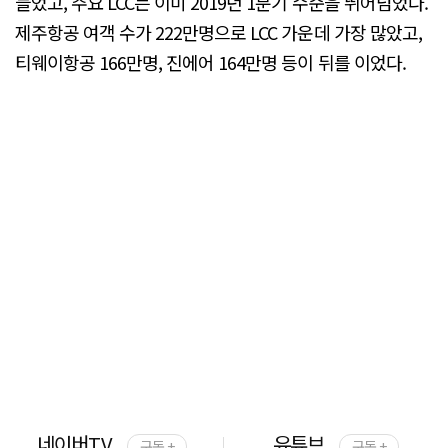
늘었고, 주요 LCC는 이미 2019년 1분기 수준을 뛰어넘었다.
제주항공 여객 수가 222만명으로 LCC 가운데 가장 많았고,
티웨이항공 166만명, 진에어 164만명 등이 뒤를 이었다.
네이버TV
유튜브
구독 +
구독 +