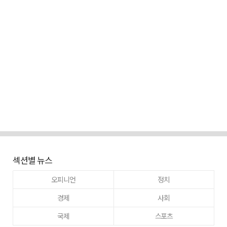
섹션별 뉴스
오피니언
정치
경제
사회
국제
스포츠