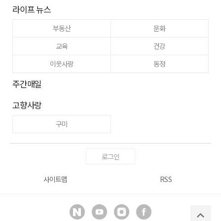
라이프 뉴스
부동산
문화
교육
건강
이웃사랑
동정
주간매일
고향사랑
구미
로그인
사이트맵
RSS