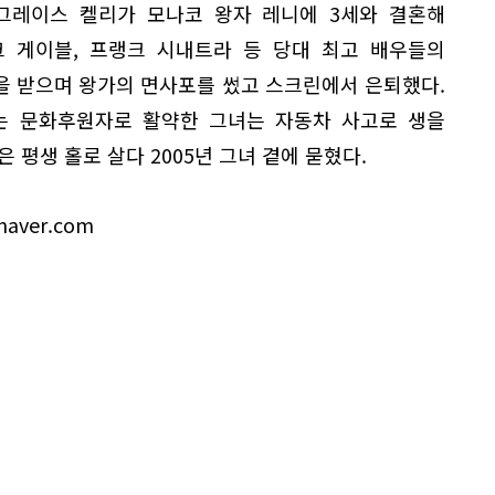
그레이스 켈리가 모나코 왕자 레니에 3세와 결혼해
크 게이블, 프랭크 시내트라 등 당대 최고 배우들의
을 받으며 왕가의 면사포를 썼고 스크린에서 은퇴했다.
는 문화후원자로 활약한 그녀는 자동차 사고로 생을
 평생 홀로 살다 2005년 그녀 곁에 묻혔다.
aver.com