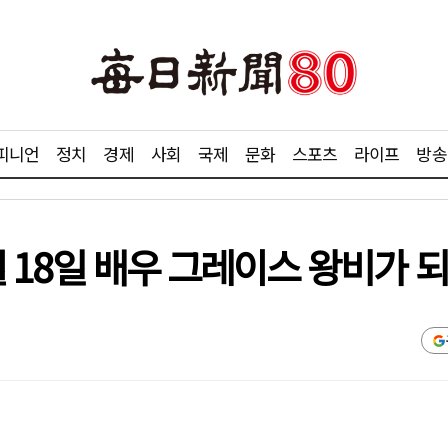
피니언
정치
경제
사회
국제
문화
스포츠
라이프
방송
4월 18일 배우 그레이스 왕비가 