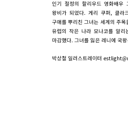
인기 절정의 할리우드 영화배우 
왕비가 되었다. 게리 쿠퍼, 클라
구애를 뿌리친 그녀는 세계의 주목
유럽의 작은 나라 모나코를 알리
마감했다. 그녀를 잃은 레니에 국왕은
박상철 일러스트레이터 estlight@n