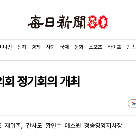
피니언
정치
경제
사회
국제
문화
스포츠
라이프
방송
의회 정기회의 개최
 재위촉, 간사도 황인수 에스원 청송영양지사장