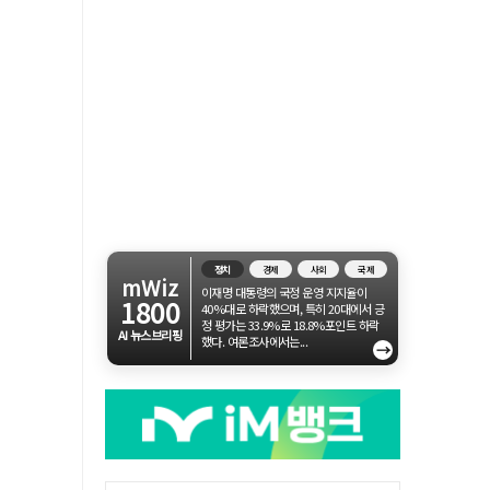
정치
경제
사회
국제
mWiz
이재명 대통령의 국정 운영 지지율이
1800
40%대로 하락했으며, 특히 20대에서 긍
정 평가는 33.9%로 18.8%포인트 하락
AI 뉴스브리핑
했다. 여론조사에서는...
→