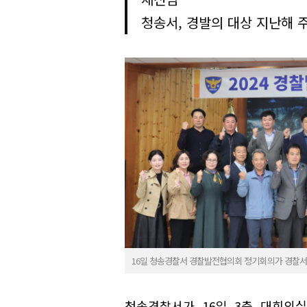
청송서, 경발의 대상 지난해 
16일 청송경찰서 경찰발전협의회 정기회의가 경찰서
청송경찰서가 16일 3층 대회의