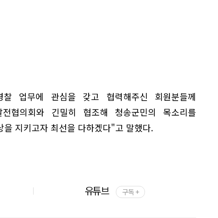
경찰 업무에 관심을 갖고 협력해주신 회원분들께
찰발전협의회와 긴밀히 협조해 청송군민의 목소리를
상을 지키고자 최선을 다하겠다"고 말했다.
유튜브
구독 +