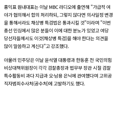
홍익표 원내대표는 이날 MBC 라디오에 출연해 "가급적 여
야가 협의해서 합의 처리하되, 그렇지 않다면 의사일정 변경
을 통해서라도 채상병 특검법은 통과시킬 것"이라며 "이번
총선 민심에서 많은 분들이 이에 대한 분노가 있었고 여당
당선자들께서도 이것(채상병 특검)을 해야 한다는 의견을
많이 말씀하고 계신다"고 강조했다.
아울러 민주당은 이날 윤석열 대통령과 한동훈 전 국민의힘
비상대책위원장이 각각 검찰총장과 법무부 장관 시절 검찰
특수활동비 과다 지급과 오·남용 은닉에 관여했다며 고위공
직자범죄수사처(공수처)에 고발하기도 했다.