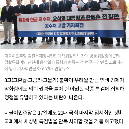
더불어민주당 검찰독재정치탄압대책위원회 박찬대 공동위원장이 17일
검찰특활비와 관련해 윤석열 대통령과 한동훈 전 법무부 장관을 고발하기
에 앞서 기자회견을 하고 있다. 연합뉴스
3고(고환율·고금리·고물가) 불황이 우려될 만큼 민생 경제가
악화함에도 의회 권력을 틀어 쥔 야권은 각종 특검에 집착해
정쟁을 유발하고 있다는 비판이 나온다.
더불어민주당은 17일에도 21대 국회 마지막 임시회인 5월
국회에서 채상병 특검법을 단독 처리할 것을 거듭 예고했다.