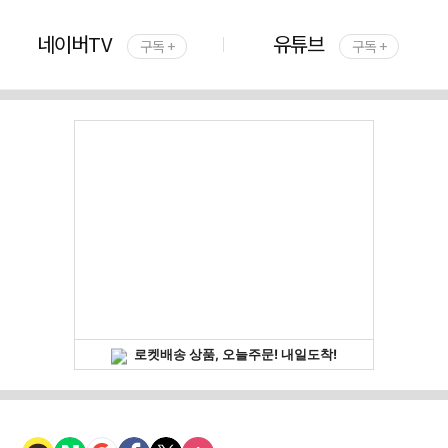
네이버TV
유튜브
구독 +
구독 +