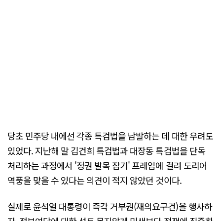
당초 민주당 내에선 각종 특검법을 남발하는 데 대한 우려도
있었다. 지난해 말 김건희 특검법과 대장동 특검법을 단독
처리하는 과정에서 '정권 발목 잡기' 프레임에 걸려 도리어
역풍을 맞을 수 있다는 의견이 적지 않았던 것이다.
실제로 윤석열 대통령이 즉각 거부권(재의요구건)을 행사하
자, 정부여당에 대한 성토 못지않게 민생보다 정쟁에 집중하