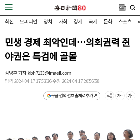
최신
오피니언
정치
사회
경제
국제
문화
스포츠
민생 경제 최악인데…의회권력 쥔
야권은 특검에 골몰
김병훈 기자
kbh7133@imaeil.com
입력 2024-04-17 17:53:36 수정 2024-04-17 20:56:58
구글 검색 선호 출처로 추가