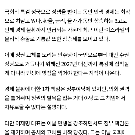
국회의 특검 정국으로 정쟁을 벌이는 동안 민생 경제는 최악
으로 치닫고 있다. 환율, 금리, 물가가 동반 상승하는 3고로
인해 경제 불황까지 언급되는 가운데 최근 이란-이스라엘의
물리적 충돌로 기름값 또한 상승세를 보이고 있다.
이에 정권 교체를 노리는 민주당이 국민으로부터 대안 수권
정당으로 거듭나기 위해선 2027년 대선까지 특검에 집착할
게 아니라 민생에 방점을 찍어야 한다는 지적이 나온다.
경제 불황에 대한 1차 책임은 정부여당에 있지만, 의회 권력
을 틀어쥐며 정권의 발목을 잡는 거대 야당도 그 책임에서
자유로울 수 없다는 설명이다.
다만 이재명 대표는 이날 민생을 강조하면서도 정부 책임론
을 제기하며 공세의 고삐를 바짝 당겼다. 그는 이날 국회에