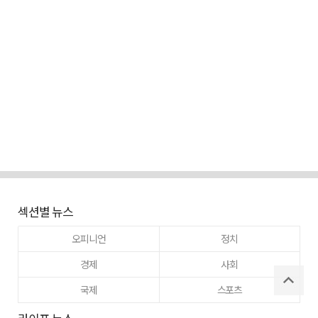
섹션별 뉴스
오피니언
정치
경제
사회
국제
스포츠