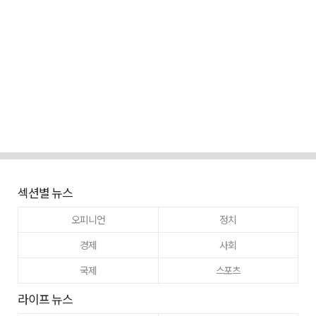
섹션별 뉴스
오피니언
정치
경제
사회
국제
스포츠
라이프 뉴스