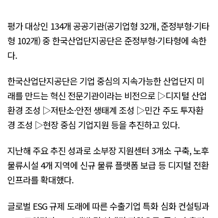
평가 대상인 134개 공공기관(공기업형 32개, 준정부형·기타
형 102개) 중 한국산업단지공단은 준정부형·기타형에 속한
다.
한국산업단지공단은 기업 중심의 지속가능한 산업단지 미
래를 만드는 혁신 전문기관이라는 비전으로 ▷디지털 산업
환경 조성 ▷저탄소·안전 생태계 조성 ▷민간 주도 투자환
경 조성 ▷현장 중심 기업지원 등을 추진하고 있다.
지난해 주요 추진 성과로 소부장 지원센터 3개소 구축, 노후
물류시설 4개 지역에 신규 물류 플랫폼 보급 등 디지털 전환
인프라를 확대했다.
글로벌 ESG 규제 도래에 따른 수출기업 특화 심화 컨설팅과