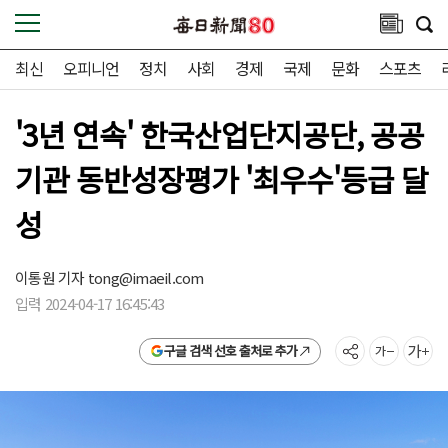
최신
오피니언
정치
사회
경제
국제
문화
스포츠
'3년 연속' 한국산업단지공단, 공공
기관 동반성장평가 '최우수'등급 달
성
이통원 기자
tong@imaeil.com
입력 2024-04-17 16:45:43
구글 검색 선호 출처로 추가