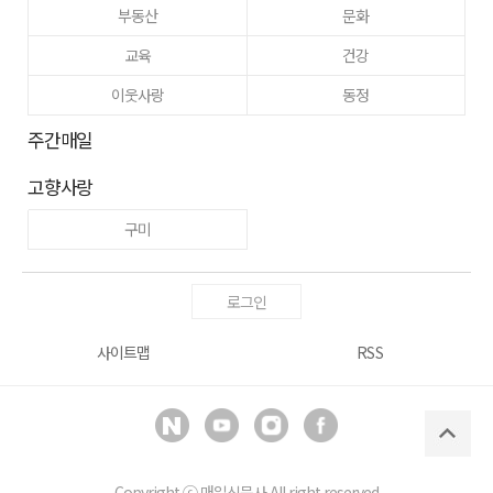
부동산
문화
교육
건강
이웃사랑
동정
주간매일
고향사랑
구미
로그인
사이트맵
RSS
Copyright ⓒ
매일신문사
All right reserved