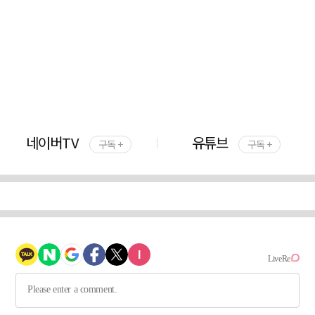
네이버TV
유튜브
구독 +
구독 +