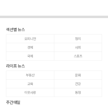
섹션별 뉴스
오피니언
정치
경제
사회
국제
스포츠
라이프 뉴스
부동산
문화
교육
건강
이웃사랑
동정
주간매일