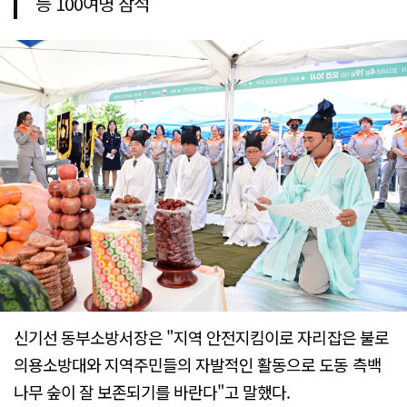
등 100여명 참석
신기선 동부소방서장은 "지역 안전지킴이로 자리잡은 불로
의용소방대와 지역주민들의 자발적인 활동으로 도동 측백
나무 숲이 잘 보존되기를 바란다"고 말했다.