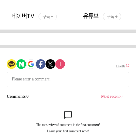
네이버TV
유튜브
구독 +
구독 +