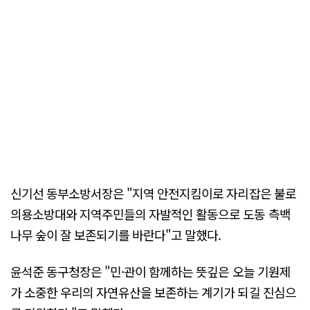
신기선 동부소방서장은 "지역 안전지킴이로 자리잡은 불로
의용소방대와 지역주민들의 자발적인 활동으로 도동 측백
나무 숲이 잘 보존되기를 바란다"고 말했다.
윤석준 동구청장은 "민·관이 함께하는 뜻깊은 오늘 기원제
가 소중한 우리의 자연유산을 보존하는 계기가 되길 진심으