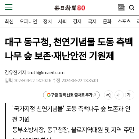
최신
오피니언
정치
사회
경제
국제
문화
스포츠
대구 동구청, 천연기념물 도동 측백
나무 숲 보존·재난안전 기원제
김유진 기자
truth@imaeil.com
입력 2024-04-22 14:20:16 수정 2024-04-22 18:35:01
구글 검색 선호 출처로 추가
'국가지정 천연기념물' 도동 측백나무 숲 보존과 안
전 기원
동부소방서장, 동구청장, 불로지역대원 및 지역 주민