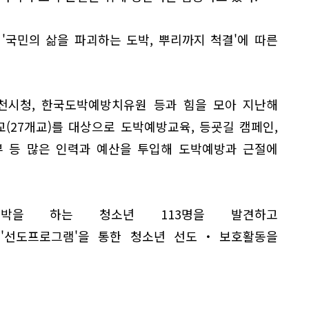
'국민의 삶을 파괴하는 도박, 뿌리까지 척결'에 따른
천시청, 한국도박예방치유원 등과 힘을 모아 지난해
교(27개교)를 대상으로 도박예방교육, 등굣길 캠페인,
부 등 많은 인력과 예산을 투입해 도박예방과 근절에
박을 하는 청소년 113명을 발견하고
및 '선도프로그램'을 통한 청소년 선도・보호활동을