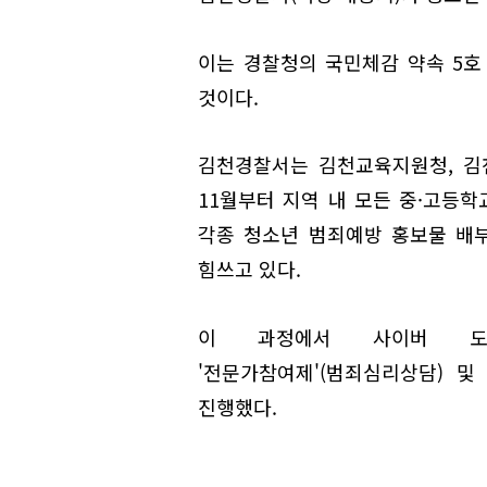
이는 경찰청의 국민체감 약속 5호 
것이다.
김천경찰서는 김천교육지원청, 김
11월부터 지역 내 모든 중·고등학
각종 청소년 범죄예방 홍보물 배
힘쓰고 있다.
이 과정에서 사이버 도
'전문가참여제'(범죄심리상담) 
진행했다.