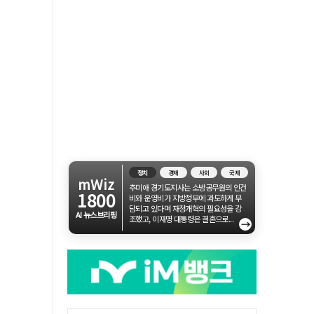
정치
경제
사회
국제
mWiz
추미애 경기도지사는 소방공무원의 인건
1800
비와 운영비가 지방정부에 과도하게 부
담되고 있다며 재정개혁의 필요성을 강
AI 뉴스브리핑
조했고, 이재명 대통령은 결혼으로...
→