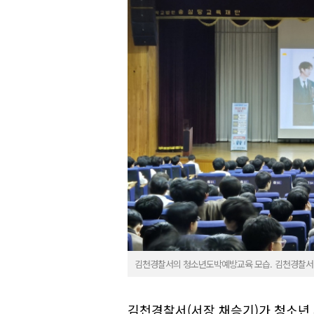
김천경찰서의 청소년도박예방교육 모습. 김천경찰서
김천경찰서(서장 채승기)가 청소년 