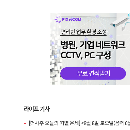
라이프 기사
[더사주 오늘의 띠별 운세] <8월 8일 토요일(음력 6월