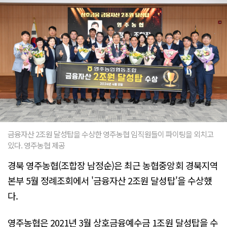
금융자산 2조원 달성탑을 수상한 영주농협 임직원들이 파이팅을 외치고
있다. 영주농협 제공
경북 영주농협(조합장 남정순)은 최근 농협중앙회 경북지역
본부 5월 정례조회에서 '금융자산 2조원 달성탑'을 수상했
다.
영주농협은 2021년 3월 상호금융예수금 1조원 달성탑을 수