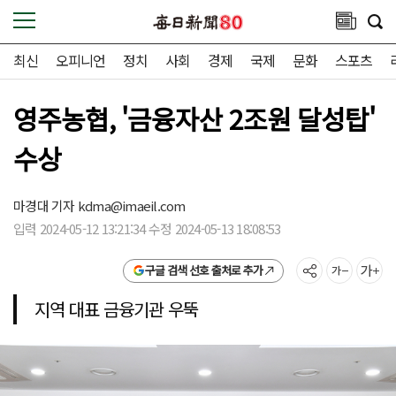
최신
오피니언
정치
사회
경제
국제
문화
스포츠
영주농협, '금융자산 2조원 달성탑'
수상
마경대 기자
kdma@imaeil.com
입력 2024-05-12 13:21:34 수정 2024-05-13 18:08:53
구글 검색 선호 출처로 추가
지역 대표 금융기관 우뚝