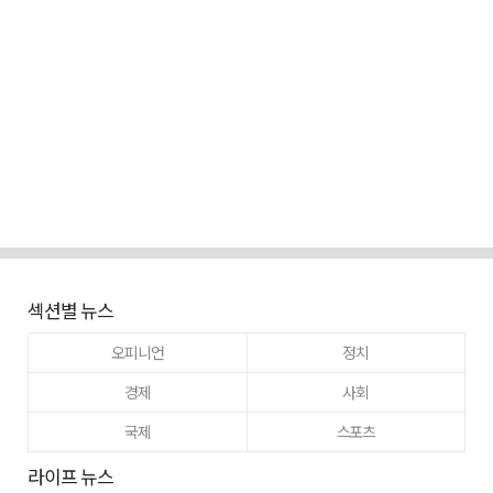
섹션별 뉴스
오피니언
정치
경제
사회
국제
스포츠
라이프 뉴스