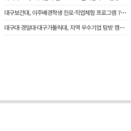
대구보건대, 이주배경학생 진로·직업체험 프로그램 7년 연속 운영
대구대·경일대·대구가톨릭대, 지역 우수기업 탐방 캠프 개최