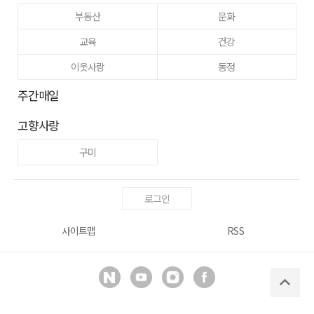
부동산
문화
교육
건강
이웃사랑
동정
주간매일
고향사랑
구미
로그인
사이트맵
RSS