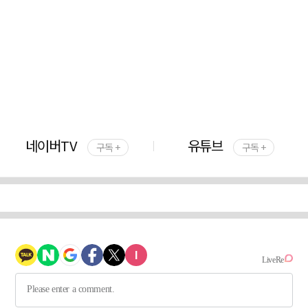
네이버TV
유튜브
구독 +
구독 +