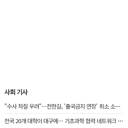
사회 기사
"수사 차질 우려"…전한길, '출국금지 연장' 취소 소송 패소
전국 20개 대학이 대구에… 기초과학 협력 네트워크 출범하다