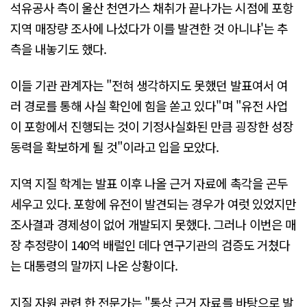
석유공사 측이 울산 천연가스 채취가 끝나가는 시점에 포항
지역 매장량 조사에 나섰다가 이를 발견한 것 아니냐'는 추
측을 내놓기도 했다.
이들 기관 관계자는 "전혀 생각하지도 못했던 발표여서 여
러 경로를 통해 사실 확인에 힘을 쏟고 있다"며 "유전 사업
이 포항에서 진행되는 것이 기정사실화된 만큼 굉장한 성장
동력을 확보하게 될 것"이라고 입을 모았다.
지역 지질 학계는 발표 이후 나올 근거 자료에 촉각을 곤두
세우고 있다. 포항에 유전이 발견되는 경우가 여럿 있었지만
조사결과 경제성이 없어 개발되지 못했다. 그러나 이번은 매
장 추정량이 140억 배럴인 데다 연구기관의 검증도 거쳤다
는 대통령의 말까지 나온 상황이다.
지질 자원 관련 한 전문가는 "통상 근거 자료를 바탕으로 발