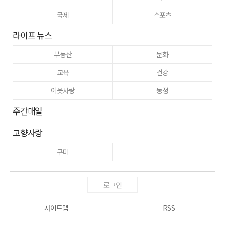
국제
스포츠
라이프 뉴스
부동산
문화
교육
건강
이웃사랑
동정
주간매일
고향사랑
구미
로그인
사이트맵
RSS