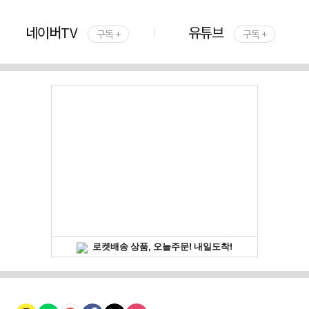
네이버TV
유튜브
구독 +
구독 +