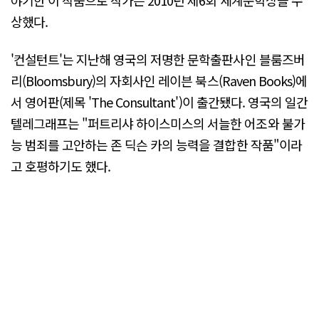
상했다.
'컨설턴트'는 지난해 영국의 저명한 문학출판사인 블룸즈버
리(Bloomsbury)의 자회사인 레이븐 북스(Raven Books)에
서 영어판(제목 'The Consultant')이 출간됐다. 영국의 일간
텔레그래프는 "퍼트리샤 하이스미스의 서늘한 어조와 불가
능 범죄를 고안하는 존 딕슨 카의 능력을 결합한 작품"이라
고 호평하기도 했다.