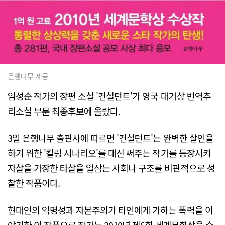
은행나무 제공
임성순 작가의 장편 소설 '컨설턴트'가 영국 대거상 번역추
리소설 부문 최종후보에 올랐다.
3일 은행나무 출판사에 따르면 '컨설턴트'는 완벽한 살인을
하기 위한 '킬링 시나리오'를 대신 써주는 작가를 등장시켜
자살을 가장한 타살을 일삼는 사회나 구조를 비판적으로 성
찰한 작품이다.
현대인의 익명성과 자본주의가 타인에게 가하는 폭력을 이
야기한 이 작품으로 작가는 2010년 제6회 세계문학상을 수