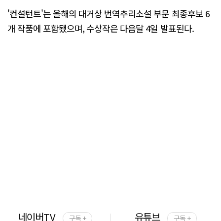
'컨설턴트'는 올해의 대거상 번역추리소설 부문 최종후보 6
개 작품에 포함됐으며, 수상작은 다음달 4일 발표된다.
네이버TV
유튜브
구독 +
구독 +