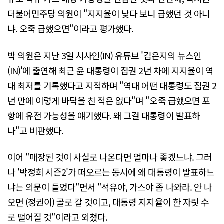
더불어민주당 의원이 "지지율이 낮다 보니 급했던 것 아니
냐. 오죽 급했으면"이라고 평가했다.
박 의원은 지난 3일 시사인(IN) 유튜브 '김은지의 뉴스인
(IN)'에 출연해 최근 윤 대통령이 집권 2년 차에 지지율이 역
대 최저를 기록했다고 지적하며 "역대 어떤 대통령도 집권 2
년 만에 이렇게 바닥을 친 적은 없다"며 "오죽 급했으면 포
항에 유전 가능성을 얘기했다. 왜 그걸 대통령이 발표하
나"고 비판했다.
이어 "매장된 것이 사실로 나온다면 얼마나 좋겠느냐. 그러
나 '박정희 시즌2'가 떠오르는 동시에 왜 대통령이 발표하느
냐는 의문이 들었다"면서 "석유야, 가스야 좀 나와라. 안 나
오면 (정권이) 골로 갈 것이고, 대통령 지지율이 한 자릿 수
로 떨어질 것"이라고 외쳤다.