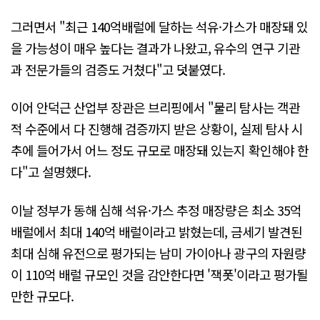
그러면서 "최근 140억배럴에 달하는 석유·가스가 매장돼 있
을 가능성이 매우 높다는 결과가 나왔고, 유수의 연구 기관
과 전문가들의 검증도 거쳤다"고 덧붙였다.
이어 안덕근 산업부 장관은 브리핑에서 "물리 탐사는 객관
적 수준에서 다 진행해 검증까지 받은 상황이, 실제 탐사 시
추에 들어가서 어느 정도 규모로 매장돼 있는지 확인해야 한
다"고 설명했다.
이날 정부가 동해 심해 석유·가스 추정 매장량은 최소 35억
배럴에서 최대 140억 배럴이라고 밝혔는데, 금세기 발견된
최대 심해 유전으로 평가되는 남미 가이아나 광구의 자원량
이 110억 배럴 규모인 것을 감안한다면 '잭폿'이라고 평가될
만한 규모다.