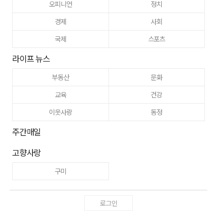
오피니언
정치
경제
사회
국제
스포츠
라이프 뉴스
부동산
문화
교육
건강
이웃사랑
동정
주간매일
고향사랑
구미
로그인