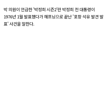
박 의원이 언급한 '박정희 시즌2'란 박정희 전 대통령이
1976년 1월 발표했다가 해프닝으로 끝난 '포항 석유 발견 발
표' 사건을 말한다.